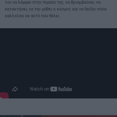
του να λάμψει στην πορεία της, να θριαμβεύσει, να
κατακτήσει, να την μάθει ο κόσμος και να δείξει πόσο
καλή είναι σε αυτό που θέλει.