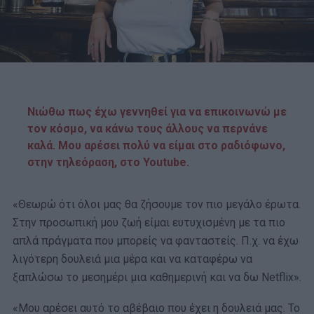
Νιώθω πως έχω γεννηθεί για να επικοινωνώ με
τον κόσμο, να κάνω τους άλλους να περνάνε
καλά. Μου αρέσει πολύ να είμαι στο ραδιόφωνο,
στην τηλεόραση, στο Youtube.
«Θεωρώ ότι όλοι μας θα ζήσουμε τον πιο μεγάλο έρωτα.
Στην προσωπική μου ζωή είμαι ευτυχισμένη με τα πιο
απλά πράγματα που μπορείς να φανταστείς. Π.χ. να έχω
λιγότερη δουλειά μια μέρα και να καταφέρω να
ξαπλώσω το μεσημέρι μια καθημερινή και να δω Netflix».
«Μου αρέσει αυτό το αβέβαιο που έχει η δουλειά μας. Το