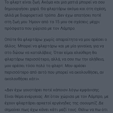
Το φλερτ είναι ζωή. Ακόμα και μια ματιά μπορεί να σου
δημιουργήσει χαρά. Θα φλερτάρω ακόμα και στη σχέση,
αλλά με διαφορετικό τρόπο. Δεν έχω απατήσει ποτέ
στη ζωή μου. Ήμουν από τα 15 μου σε σχέσεις μέχρι
πρόσφατα που χώρισα με τον Λάμπρο.
Οπότε θα φλερτάρω χωρίς απαραίτητα να μου αρέσει ο
άλλος. Μπορεί να φλερτάρω και με μία γυναίκα, για να
στο δώσω να καταλάβεις. Όταν είμαι ελεύθερη θα
φλερτάρω περισσότερο, αλλά, να σου πω την αλήθεια,
μου αρέσει τόσο πολύ το φλερτ. Μου αρέσει
περισσότερο από αυτό που μπορεί να ακολουθήσει, αν
ακολουθήσει κάτι».
«Δεν έχω γουστάρει ποτέ κάποιον λόγω εμφάνισης.
Είναι θέμα ενέργειας. Απ΄όταν χώρισα με τον Λάμπρο, με
έχουν φλερτάρει αρκετοί εργένηδες της σοουμπίζ. Δε
σημαίνει πως έχω κάνει κάτι μαζί τους. Θέλω να πω ότι