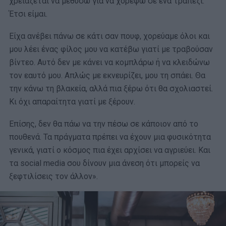
χρειάζεται να μεθύσω για να χορέψω σε ένα τραπέζι.
Έτσι είμαι.
Είχα ανέβει πάνω σε κάτι σαν πουφ, χορεύαμε όλοι και
μου λέει ένας φίλος μου να κατέβω γιατί με τραβούσαν
βίντεο. Αυτό δεν με κάνει να κομπλάρω ή να κλειδώνω
τον εαυτό μου. Απλώς με εκνευρίζει, μου τη σπάει. Θα
την κάνω τη βλακεία, αλλά πια ξέρω ότι θα σχολιαστεί.
Κι όχι απαραίτητα γιατί με ξέρουν.
Επίσης, δεν θα πάω να την πέσω σε κάποιον από το
πουθενά. Τα πράγματα πρέπει να έχουν μια φυσικότητα
γενικά, γιατί ο κόσμος πια έχει αρχίσει να αγριεύει. Και
τα social media σου δίνουν μια άνεση ότι μπορείς να
ξεφτιλίσεις τον άλλον».