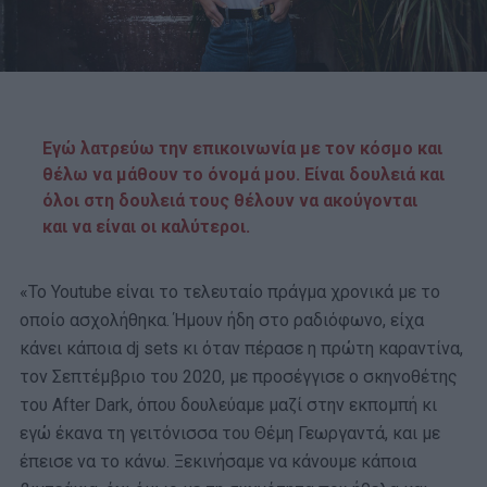
Εγώ λατρεύω την επικοινωνία με τον κόσμο και
θέλω να μάθουν το όνομά μου. Είναι δουλειά και
όλοι στη δουλειά τους θέλουν να ακούγονται
και να είναι οι καλύτεροι.
«Το Youtube είναι το τελευταίο πράγμα χρονικά με το
οποίο ασχολήθηκα. Ήμουν ήδη στο ραδιόφωνο, είχα
κάνει κάποια dj sets κι όταν πέρασε η πρώτη καραντίνα,
τον Σεπτέμβριο του 2020, με προσέγγισε ο σκηνοθέτης
του After Dark, όπου δουλεύαμε μαζί στην εκπομπή κι
εγώ έκανα τη γειτόνισσα του Θέμη Γεωργαντά, και με
έπεισε να το κάνω. Ξεκινήσαμε να κάνουμε κάποια