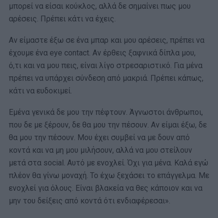
μπορεί να είσαι κούκλος, αλλά δε σημαίνει πως μου
αρέσεις. Πρέπει κάτι να έχεις.
Αν είμαστε έξω σε ένα μπαρ και μου αρέσεις, πρέπει να
έχουμε ένα eye contact. Αν έρθεις ξαφνικά δίπλα μου,
ό,τι και να μου πεις, είναι λίγο στρεσαριστικό. Για μένα
πρέπει να υπάρχει σύνδεση από μακριά. Πρέπει κάπως,
κάτι να ευδοκιμεί.
Εμένα γενικά δε μου την πέφτουν. Άγνωστοι άνθρωποι,
που δε με ξέρουν, δε θα μου την πέσουν. Αν είμαι έξω, δε
θα μου την πέσουν. Μου έχει συμβεί να με δουν από
κοντά και να μη μου μιλήσουν, αλλά να μου στείλουν
μετά στα social. Αυτό με ενοχλεί. Όχι για μένα. Καλά εγώ
πλέον θα γίνω μοναχή. Το έχω ξεχάσει το επάγγελμα. Με
ενοχλεί για όλους. Είναι βλακεία να θες κάποιον και να
μην του δείξεις από κοντά ότι ενδιαφέρεσαι».