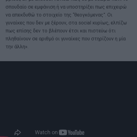
σπουδαίο σε εμφάνιση ή να υποστηρίξει πως επιχειρώ
να απεκδυθώ το στοιχείο της “θεογκόμενας”. Οι
γυναίκες που δεν με ξέρουν, στα social κυρίως, ελπίζω
πως επίσης δεν το βλέπουν έτσι και πιστεύω ότι
πληθαίνουν σε αριθμό οι γυναίκες που στηρίζουν η μία
την άλλη».