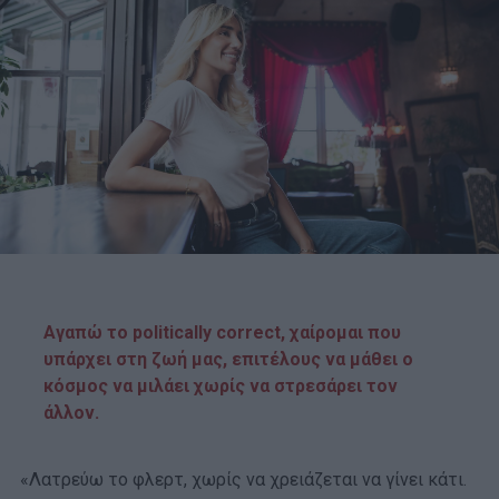
Αγαπώ το politically correct, χαίρομαι που
υπάρχει στη ζωή μας, επιτέλους να μάθει ο
κόσμος να μιλάει χωρίς να στρεσάρει τον
άλλον.
«Λατρεύω το φλερτ, χωρίς να χρειάζεται να γίνει κάτι.