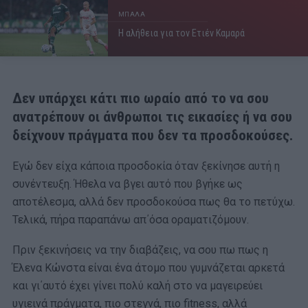
ΜΠΑΛΑ
Η αλήθεια για τον Ετιέν Καμαρά
Δεν υπάρχει κάτι πιο ωραίο από το να σου
ανατρέπουν οι άνθρωποι τις εικασίες ή να σου
δείχνουν πράγματα που δεν τα προσδοκούσες.
Εγώ δεν είχα κάποια προσδοκία όταν ξεκίνησε αυτή η
συνέντευξη. Ήθελα να βγει αυτό που βγήκε ως
αποτέλεσμα, αλλά δεν προσδοκούσα πως θα το πετύχω.
Τελικά, πήρα παραπάνω απ΄όσα οραματιζόμουν.
Πριν ξεκινήσεις να την διαβάζεις, να σου πω πως η
Έλενα Κώνστα είναι ένα άτομο που γυμνάζεται αρκετά
και γι΄αυτό έχει γίνει πολύ καλή στο να μαγειρεύει
υγιεινά πράγματα, πιο στεγνά, πιο fitness, αλλά