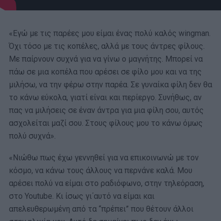
«Εγώ με τις παρέες μου είμαι ένας πολύ καλός wingman.
Όχι τόσο με τις κοπέλες, αλλά με τους άντρες φίλους.
Με παίρνουν συχνά για να γίνω ο μαγνήτης. Μπορεί να
πάω σε μια κοπέλα που αρέσει σε φίλο μου και να της
μιλήσω, να την φέρω στην παρέα. Σε γυναίκα φίλη δεν θα
το κάνω εύκολα, γιατί είναι και περίεργο. Συνήθως, αν
πας να μιλήσεις σε έναν άντρα για μια φίλη σου, αυτός
ασχολείται μαζί σου. Στους φίλους μου το κάνω όμως
πολύ συχνά».
«Νιώθω πως έχω γεννηθεί για να επικοινωνώ με τον
κόσμο, να κάνω τους άλλους να περνάνε καλά. Μου
αρέσει πολύ να είμαι στο ραδιόφωνο, στην τηλεόραση,
στο Youtube. Κι ίσως γι΄αυτό να είμαι και
απελευθερωμένη από τα “πρέπει” που θέτουν άλλοι