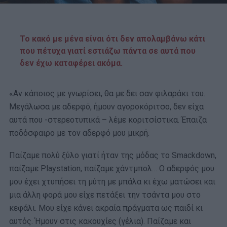
Το κακό με μένα είναι ότι δεν απολαμβάνω κάτι
που πέτυχα γιατί εστιάζω πάντα σε αυτά που
δεν έχω καταφέρει ακόμα.
«Αν κάποιος με γνωρίσει, θα με δει σαν φιλαράκι του.
Μεγάλωσα με αδερφό, ήμουν αγοροκόριτσο, δεν είχα
αυτά που -στερεοτυπικά – λέμε κοριτσίστικα. Έπαιζα
ποδόσφαιρο με τον αδερφό μου μικρή.
Παίζαμε πολύ ξύλο γιατί ήταν της μόδας το Smackdown,
παίζαμε Playstation, παίζαμε χάντμπολ… Ο αδερφός μου
μου έχει χτυπήσει τη μύτη με μπάλα κι έχω ματώσει και
μια άλλη φορά μου είχε πετάξει την τσάντα μου στο
κεφάλι. Μου είχε κάνει ακραία πράγματα ως παιδί κι
αυτός. Ήμουν στις κακουχίες (γέλια). Παίζαμε και