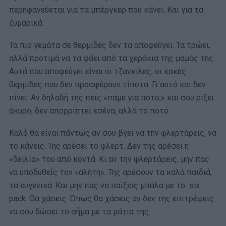
περηφανεύεται για τα μπέργκερ που κάνει. Και για τα
ζυμαρικά.
Τα πιο γεμάτα σε θερμίδες δεν τα αποφεύγει. Τα τρώει,
αλλά προτιμά να τα φάει από τα χεράκια της μαμάς της.
Αυτά που αποφεύγει είναι οι τζανκίλες, οι κακές
θερμίδες που δεν προσφέρουν τίποτα. Γι΄αυτό και δεν
πίνει. Αν δηλαδή της πεις «πάμε για ποτό;» και σου ρίξει
άκυρο, δεν απορρίπτει εσένα, αλλά το ποτό.
Καλό θα είναι πάντως αν σου βγει να την φλερτάρεις, να
το κάνεις. Της αρέσει το φλερτ. Δεν της αρέσει η
«δειλία» του από κοντά. Κι αν την φλερτάρεις, μην πας
να υποδυθείς τον «αλήτη». Της αρέσουν τα καλά παιδιά,
τα ευγενικά. Και μην πας να παίξεις μπάλα με το six
pack. Θα χάσεις. Όπως θα χάσεις αν δεν της επιτρέψεις
να σου δώσει το σήμα με τα μάτια της.