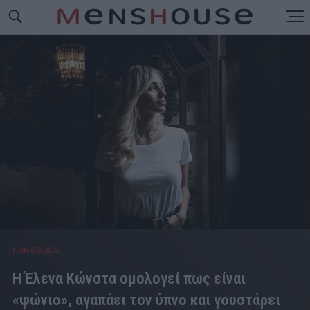
LONGDOCS
Η Έλενα Κώνστα ομολογεί πως είναι
«ψώνιο», αγαπάει τον ύπνο και γουστάρει