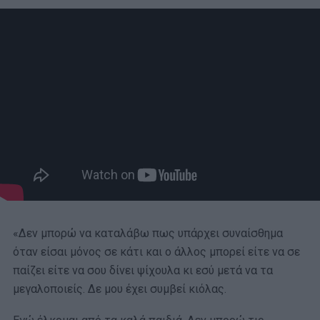
«Δεν μπορώ να καταλάβω πως υπάρχει συναίσθημα
όταν είσαι μόνος σε κάτι και ο άλλος μπορεί είτε να σε
παίζει είτε να σου δίνει ψίχουλα κι εσύ μετά να τα
μεγαλοποιείς. Δε μου έχει συμβεί κιόλας.