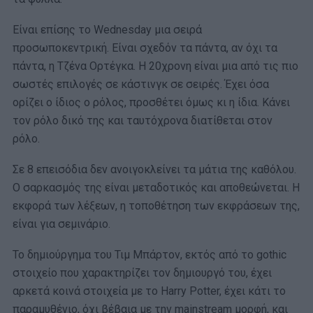
Είναι επίσης το Wednesday μια σειρά
προσωποκεντρική. Είναι σχεδόν τα πάντα, αν όχι τα
πάντα, η Τζένα Ορτέγκα. Η 20χρονη είναι μια από τις πιο
σωστές επιλογές σε κάστινγκ σε σειρές. Έχει όσα
ορίζει ο ίδιος ο ρόλος, προσθέτει όμως κι η ίδια. Κάνει
τον ρόλο δικό της και ταυτόχρονα διατίθεται στον
ρόλο.
Σε 8 επεισόδια δεν ανοιγοκλείνει τα μάτια της καθόλου.
Ο σαρκασμός της είναι μεταδοτικός και αποθεώνεται. Η
εκφορά των λέξεων, η τοποθέτηση των εκφράσεων της,
είναι για σεμινάριο.
Το δημιούργημα του Τιμ Μπάρτον, εκτός από το gothic
στοιχείο που χαρακτηρίζει τον δημιουργό του, έχει
αρκετά κοινά στοιχεία με το Harry Potter, έχει κάτι το
παραμυθένιο, όχι βέβαια με την mainstream μορφή, και