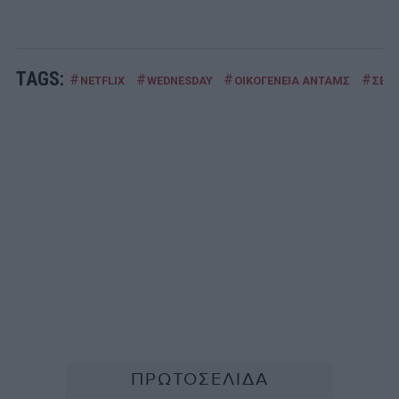
TAGS:
#
#
#
#
NETFLIX
WEDNESDAY
ΟΙΚΟΓΕΝΕΙΑ ΑΝΤΑΜΣ
ΣΕΙΡ