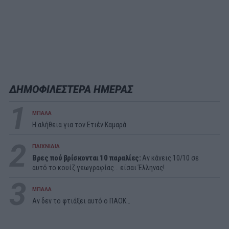
ΔΗΜΟΦΙΛΕΣΤΕΡΑ ΗΜΕΡΑΣ
1
ΜΠΑΛΑ
Η αλήθεια για τον Ετιέν Καμαρά
2
ΠΑΙΧΝΙΔΙΑ
Βρες πού βρίσκονται 10 παραλίες:
Αν κάνεις 10/10 σε
αυτό το κουίζ γεωγραφίας... είσαι Έλληνας!
3
ΜΠΑΛΑ
Αν δεν το φτιάξει αυτό ο ΠΑΟΚ…