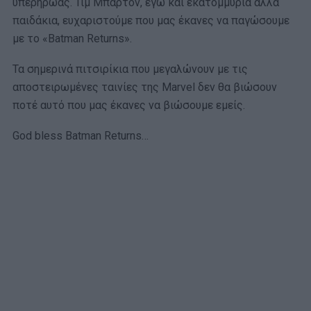
υπερήρωας. Τιμ Μπάρτον, εγώ και εκατομμύρια άλλα
παιδάκια, ευχαριστούμε που μας έκανες να παγώσουμε
με το «Batman Returns».
Τα σημερινά πιτσιρίκια που μεγαλώνουν με τις
αποστειρωμένες ταινίες της Marvel δεν θα βιώσουν
ποτέ αυτό που μας έκανες να βιώσουμε εμείς.
God bless Batman Returns…