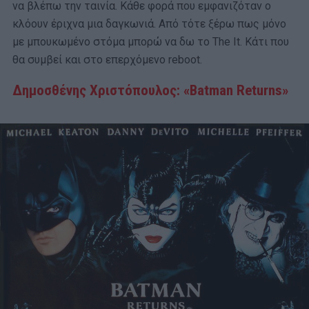
να βλέπω την ταινία. Κάθε φορά που εμφανιζόταν ο
κλόουν έριχνα μια δαγκωνιά. Από τότε ξέρω πως μόνο
με μπουκωμένο στόμα μπορώ να δω το The It. Κάτι που
θα συμβεί και στο επερχόμενο reboot.
Δημοσθένης Χριστόπουλος
:
«Batman Returns»