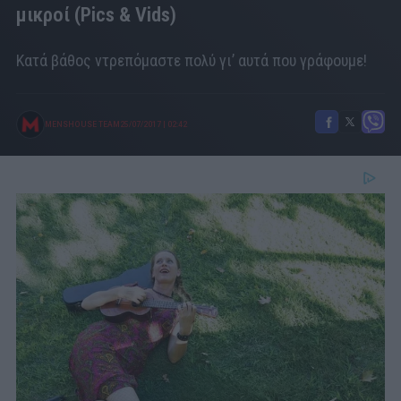
μικροί (Pics & Vids)
Κατά βάθος ντρεπόμαστε πολύ γι’ αυτά που γράφουμε!
MENSHOUSE TEAM
25/07/2017
|
02:42