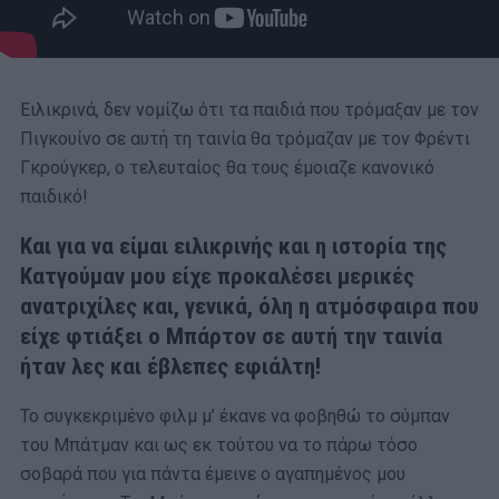
Ειλικρινά, δεν νομίζω ότι τα παιδιά που τρόμαξαν με τον
Πιγκουίνο σε αυτή τη ταινία θα τρόμαζαν με τον Φρέντι
Γκρούγκερ, ο τελευταίος θα τους έμοιαζε κανονικό
παιδικό!
Και για να είμαι ειλικρινής και η ιστορία της
Κατγούμαν μου είχε προκαλέσει μερικές
ανατριχίλες και, γενικά, όλη η ατμόσφαιρα που
είχε φτιάξει ο Μπάρτον σε αυτή την ταινία
ήταν λες και έβλεπες εφιάλτη!
Το συγκεκριμένο φιλμ μ’ έκανε να φοβηθώ το σύμπαν
του Μπάτμαν και ως εκ τούτου να το πάρω τόσο
σοβαρά που για πάντα έμεινε ο αγαπημένος μου