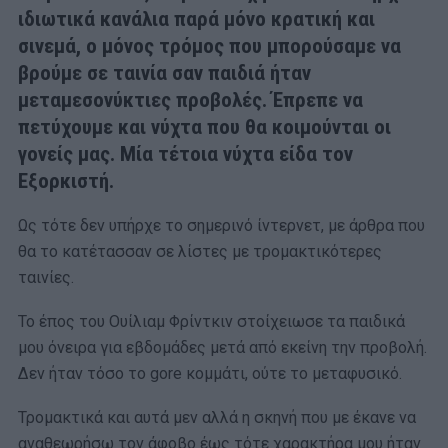
ιδιωτικά κανάλια παρά μόνο κρατική και
σινεμά, ο μόνος τρόμος που μπορούσαμε να
βρούμε σε ταινία σαν παιδιά ήταν
μεταμεσονύκτιες προβολές. Έπρεπε να
πετύχουμε και νύχτα που θα κοιμούνται οι
γονείς μας. Μία τέτοια νύχτα είδα τον
Εξορκιστή.
Ως τότε δεν υπήρχε το σημερινό ίντερνετ, με άρθρα που
θα το κατέτασσαν σε λίστες με τρομακτικότερες
ταινίες.
Το έπος του Ουίλιαμ Φρίντκιν στοίχειωσε τα παιδικά
μου όνειρα για εβδομάδες μετά από εκείνη την προβολή.
Δεν ήταν τόσο το gore κομμάτι, ούτε το μεταφυσικό.
Τρομακτικά και αυτά μεν αλλά η σκηνή που με έκανε να
αναθεωρήσω τον άφοβο έως τότε χαρακτήρα μου ήταν