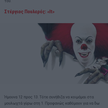
του.
Στέργιος Πουλερές
:
«
It
»
Ήμουνα 12 προς 13. Τότε συνήθιζα να κοιμάμαι στα
μουλωχτά γύρω στη 1. Προφανώς καθόμουν για να δω