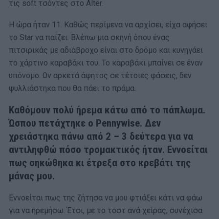
τις soft τσόντες στο Alter.
Η ώρα ήταν 11. Καθώς περίμενα να αρχίσει, είχα αφήσει
το Star να παίζει. Βλέπω μια σκηνή όπου ένας
πιτσιρικάς με αδιάβροχο είναι στο δρόμο και κυνηγάει
το χάρτινο καραβάκι του. Το καραβάκι μπαίνει σε έναν
υπόνομο. Ων αρκετά άψητος σε τέτοιες φάσεις, δεν
ψυλλιάστηκα που θα πάει το πράμα.
Καθόμουν πολύ ήρεμα κάτω από το πάπλωμα.
Ώσπου πετάχτηκε ο Pennywise. Δεν
χρειάστηκα πάνω από 2 – 3 δεύτερα για να
αντιληφθώ πόσο τρομακτικός ήταν. Εννοείται
πως σηκώθηκα κι έτρεξα στο κρεβάτι της
μάνας μου.
Εννοείται πως της ζήτησα να μου φτιάξει κάτι να φάω
για να ηρεμήσω. Έτσι, με το τοστ ανά χείρας, συνέχισα