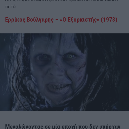
ποτέ.
Ερρίκος Βούλγαρης – «Ο Εξορκιστής» (1973)
Μεγαλώνοντας σε μία εποχή που δεν υπήρχαν