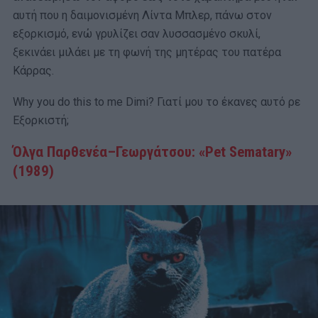
αυτή που η δαιμονισμένη Λίντα Μπλερ, πάνω στον
εξορκισμό, ενώ γρυλίζει σαν λυσσασμένο σκυλί,
ξεκινάει μιλάει με τη φωνή της μητέρας του πατέρα
Κάρρας.
Why you do this to me Dimi? Γιατί μου το έκανες αυτό ρε
Εξορκιστή;
Όλγα
Παρθενέα
–
Γεωργάτσου
: «Pet Sematary»
(1989)