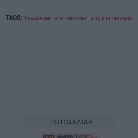
TAGS:
#
#
#
HELLRAISER
PET SEMATARY
Η ΣΙΩΠΗ ΤΩΝ ΑΜΝΩΝ