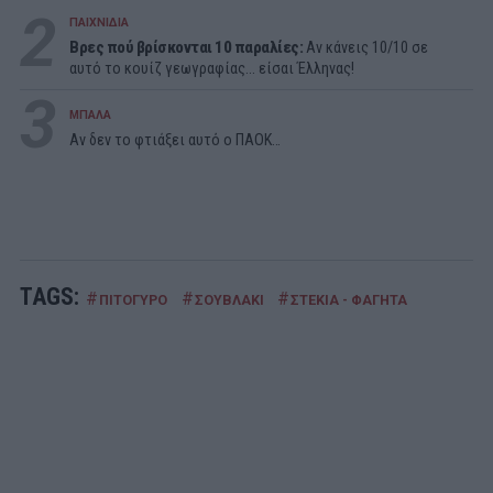
2
ΠΑΙΧΝΙΔΙΑ
Βρες πού βρίσκονται 10 παραλίες:
Αν κάνεις 10/10 σε
αυτό το κουίζ γεωγραφίας... είσαι Έλληνας!
3
ΜΠΑΛΑ
Αν δεν το φτιάξει αυτό ο ΠΑΟΚ…
TAGS:
#
#
#
ΠΙΤΟΓΥΡΟ
ΣΟΥΒΛΑΚΙ
ΣΤΕΚΙΑ - ΦΑΓΗΤΑ