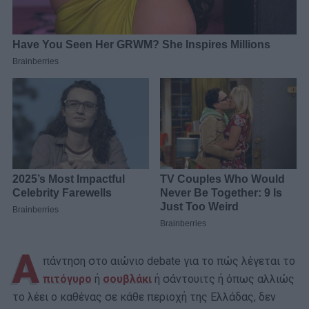
Α
πάντηση στο αιώνιο debate για το πώς λέγεται το
πιτόγυρο
ή
σουβλάκι
ή σάντουιτς ή όπως αλλιώς
το λέει ο καθένας σε κάθε περιοχή της Ελλάδας, δεν