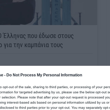
 Έλληνας που έδωσε στους
 για την καμπάνια τους
e -
Do Not Process My Personal Information
to opt-out of the sale, sharing to third parties, or processing of your per
formation for targeted advertising by us, please use the below opt-out s
r selection. Please note that after your opt-out request is processed y
eing interest-based ads based on personal information utilized by us or
disclosed to third parties prior to your opt-out. You may separately opt-