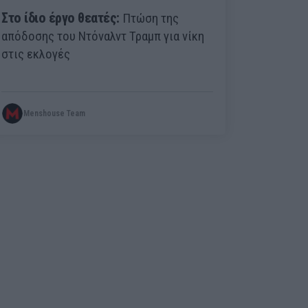
Στο ίδιο έργο θεατές:
Πτώση της
απόδοσης του Ντόναλντ Τραμπ για νίκη
στις εκλογές
Menshouse Team