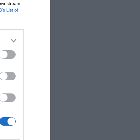
 downstream
B’s List of