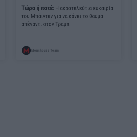
Τώρα ή ποτέ:
Η ακροτελεύτια ευκαιρία
του Μπάιντεν για να κάνει το θαύμα
απέναντι στον Τραμπ
Menshouse Team