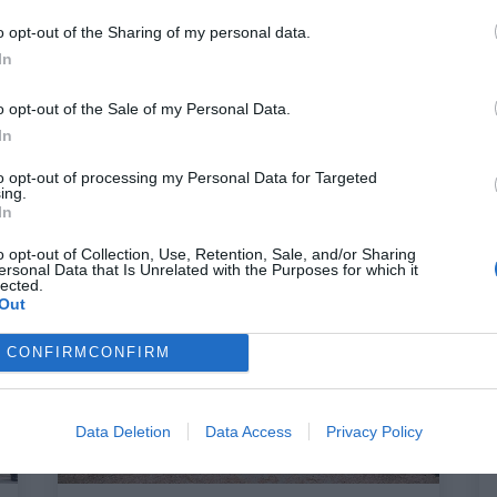
o opt-out of the Sharing of my personal data.
In
5 πράγματα που μόνο αν έχεις
υπηρετήσει στον Έβρο μπορείς να
o opt-out of the Sale of my Personal Data.
καταλάβεις
In
to opt-out of processing my Personal Data for Targeted
ing.
Δημήτρης Πετρίδης
In
o opt-out of Collection, Use, Retention, Sale, and/or Sharing
ersonal Data that Is Unrelated with the Purposes for which it
lected.
Out
CONFIRM
CONFIRM
Data Deletion
Data Access
Privacy Policy