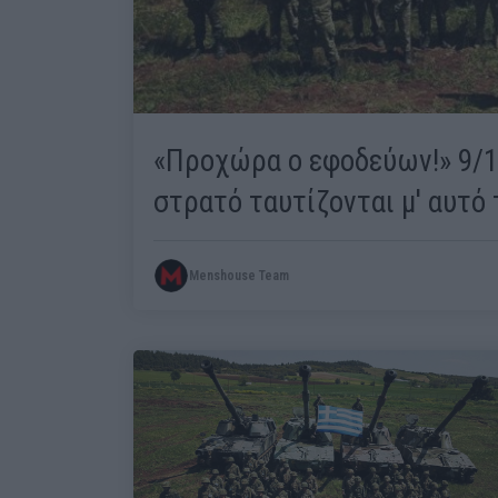
«Προχώρα ο εφοδεύων!» 9/1
στρατό ταυτίζονται μ' αυτό τ
Menshouse Team