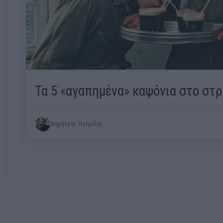
Τα 5 «αγαπημένα» καψόνια στο στ
Δημήτρης Πετρίδης