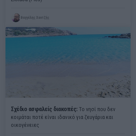
Βαγγέλης Χαντζής
Σχέδιο ασφαλείς διακοπές:
Το νησί που δεν
κοιμάται ποτέ είναι ιδανικό για ζευγάρια και
οικογένειες