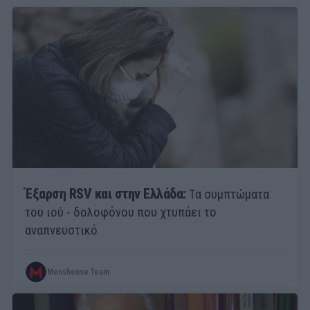
Έξαρση RSV και στην Ελλάδα:
Τα συμπτώματα
του ιού - δολοφόνου που χτυπάει το
αναπνευστικό
Menshouse Team