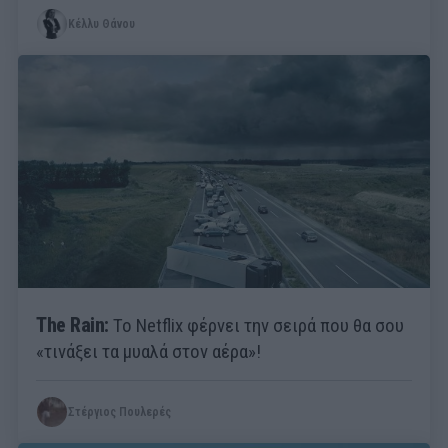
Κέλλυ Θάνου
The Rain:
Το Netflix φέρνει την σειρά που θα σου
«τινάξει τα μυαλά στον αέρα»!
Στέργιος Πουλερές