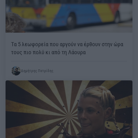
Τα 5 λεωφορεία που αργούν να έρθουν στην ώρα
τους πιο πολύ κι από τη Λάουρα
Δημήτρης Πετρίδης