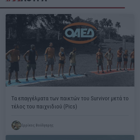
Τα επαγγέλματα των παικτών του Survivor μετά το
τέλος του παιχνιδιού (Pics)
Ερρίκος Βούλγαρης