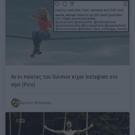
Αν οι παίκτες του Survivor είχαν Instagram στο
νησί (Pics)
Ερρίκος Βούλγαρης