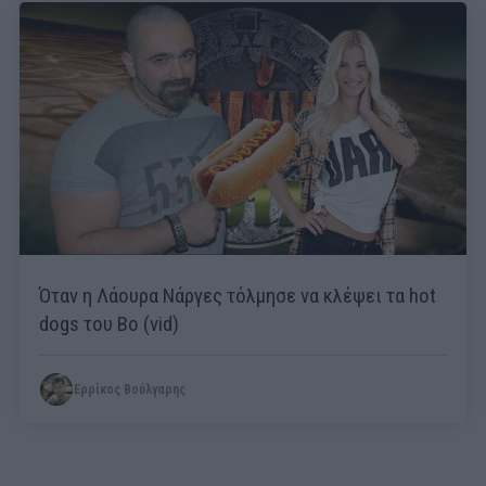
Όταν η Λάουρα Νάργες τόλμησε να κλέψει τα hot
dogs του Bo (vid)
Ερρίκος Βούλγαρης