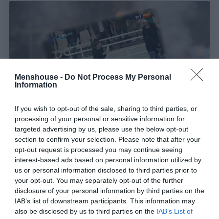
Menshouse -
Do Not Process My Personal
Information
If you wish to opt-out of the sale, sharing to third parties, or
processing of your personal or sensitive information for
targeted advertising by us, please use the below opt-out
Ξαναχτύπησε:
Πού πήγε ο οπαδός με τη σημαία
section to confirm your selection. Please note that after your
μετά το ΟΑΚΑ (Pics)
opt-out request is processed you may continue seeing
interest-based ads based on personal information utilized by
us or personal information disclosed to third parties prior to
Βαγγέλης Χαντζής
your opt-out. You may separately opt-out of the further
disclosure of your personal information by third parties on the
IAB’s list of downstream participants. This information may
also be disclosed by us to third parties on the
IAB’s List of