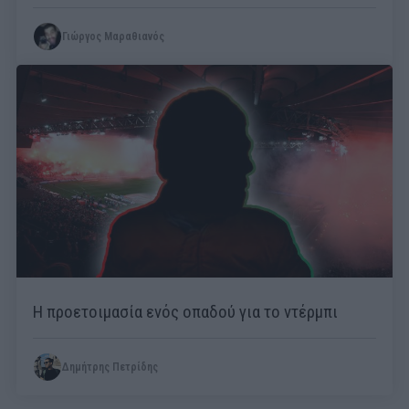
Γιώργος Μαραθιανός
Η προετοιμασία ενός οπαδού για το ντέρμπι
Δημήτρης Πετρίδης