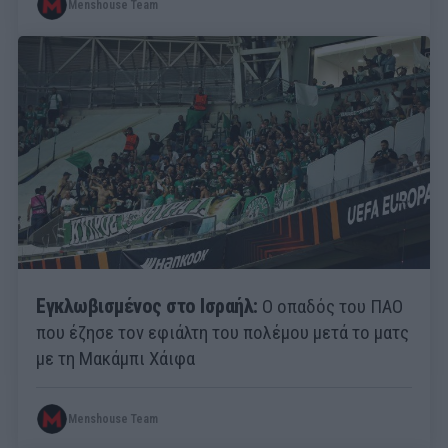
Menshouse Team
Εγκλωβισμένος στο Ισραήλ:
Ο οπαδός του ΠΑΟ
που έζησε τον εφιάλτη του πολέμου μετά το ματς
με τη Μακάμπι Χάιφα
Menshouse Team