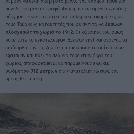
συμβάν να είναι ακόμη στο μυαλό του κόσμου- ήρθε μια
μεγαλύτερη καταστροφή. Ακόμη μία τεταμένη περίοδος
οδήγησε σε νέες ταραχές και πολεμικές συρράξεις με
τους Τούρκους κατακτητές που σε αντίποινα
έκαψαν
ολοσχερώς το χωριό το 1912.
Οι κάτοικοί του, όμως,
ούτε τότε το εγκατέλειψαν. Έμειναν εκεί και αγόγγυστα
επιδιόρθωσαν τις ζημιές, επισκεύασαν τα σπίτια τους,
έφτιαξαν και πάλι τα αλώνια τους στην άκρη του
χωριού, αποφασισμένοι να παραμείνουν εκεί
σε
υψόμετρο 912 μέτρων
στην ανατολική πλευρά του
όρους Κασιδιάρη.