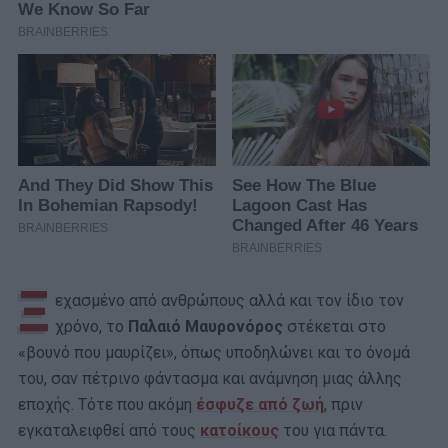
Ξ
εχασμένο από ανθρώπους αλλά και τον ίδιο τον
χρόνο, το
Παλαιό Μαυρονόρος
στέκεται στο
«βουνό που μαυρίζει», όπως υποδηλώνει και το όνομά
του, σαν πέτρινο φάντασμα και ανάμνηση μιας άλλης
εποχής. Τότε που ακόμη
έσφυζε από ζωή
, πριν
εγκαταλειφθεί από τους
κατοίκους
του για πάντα.