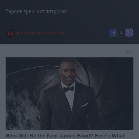
Πέρασε τρεις καταστροφές
MENSHOUSE TEAM
14/08/2023
|
01:25