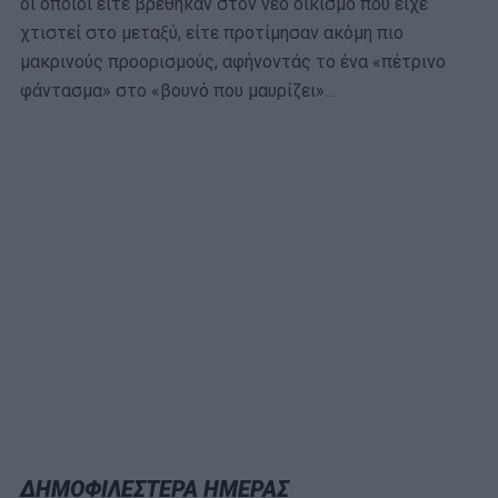
οι οποίοι είτε βρέθηκαν στον νέο οικισμό που είχε
χτιστεί στο μεταξύ, είτε προτίμησαν ακόμη πιο
μακρινούς προορισμούς, αφήνοντάς το ένα «πέτρινο
φάντασμα» στο «βουνό που μαυρίζει»…
ΔΗΜΟΦΙΛΕΣΤΕΡΑ ΗΜΕΡΑΣ