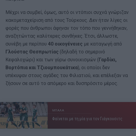
Μέχρι να συμβεί, όμως, αυτό οι ντόπιοι συχνά γνώριζαν
κακομεταχείριση από τους Τούρκους. Δεν ήταν λίγες οι
φορές που άνθρωποι άφηναν τον τόπο που γεννήθηκαν,
αναζητώντας καλύτερες συνθήκες. Έτσι, άλλωστε,
συνέβη με περίπου
40 οικογένειες
με καταγωγή από
Γλούστας Θεσπρωτίας
(δηλαδή το σημερινό
Κεφαλοχώρι) και των γύρω συνοικισμών (
Γαρδίκι,
Βορτόπια και Τζιουμπουκάτικα
), οι οποίοι δεν
υπέκυψαν στους αγάδες του Φιλιατιού, και επέλεξαν να
ζήσουν σε αυτό το απόμερο και δυσπρόσιτο μέρος.
ΜΠΑΛΑ
Φαίνεται με τη μία για τον Γιάγκουσιτς