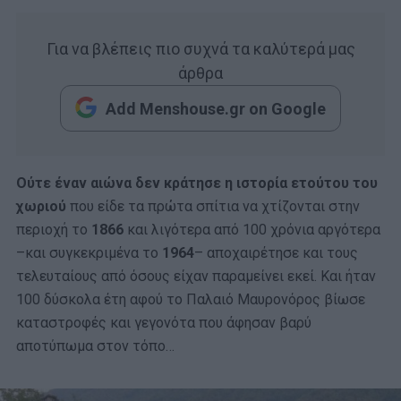
Για να βλέπεις πιο συχνά τα καλύτερά μας
άρθρα
Add Menshouse.gr on Google
Ούτε έναν αιώνα δεν κράτησε η ιστορία ετούτου του
χωριού
που είδε τα πρώτα σπίτια να χτίζονται στην
περιοχή το
1866
και λιγότερα από 100 χρόνια αργότερα
–και συγκεκριμένα το
1964
– αποχαιρέτησε και τους
τελευταίους από όσους είχαν παραμείνει εκεί. Και ήταν
100 δύσκολα έτη αφού το Παλαιό Μαυρονόρος βίωσε
καταστροφές και γεγονότα που άφησαν βαρύ
αποτύπωμα στον τόπο…