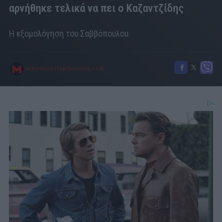
αρνήθηκε τελικά να πει ο Καζαντζίδης
H εξομολόγηση του Σαββόπουλου.
MENSHOUSE TEAM
24/12/2024
|
14:08