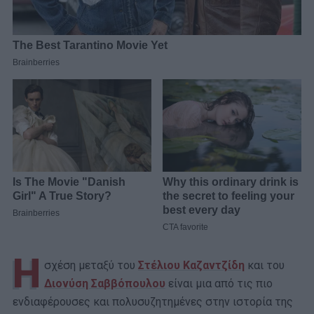
Η
σχέση μεταξύ του
Στέλιου Καζαντζίδη
και του
Διονύση Σαββόπουλου
είναι μια από τις πιο
ενδιαφέρουσες και πολυσυζητημένες στην ιστορία της