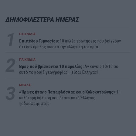
ΔΗΜΟΦΙΛΕΣΤΕΡΑ ΗΜΕΡΑΣ
1
ΠΑΙΧΝΙΔΙΑ
Επιπέδου Γυμνασίου:
10 απλές ερωτήσεις που δείχνουν
ότι δεν έμαθες σωστά την ελληνική ιστορία
2
ΠΑΙΧΝΙΔΙΑ
Βρες πού βρίσκονται 10 παραλίες:
Αν κάνεις 10/10 σε
αυτό το κουίζ γεωγραφίας... είσαι Έλληνας!
3
ΜΠΑΛΑ
«Ήρωες ήταν ο Παπαφλέσσας και ο Κολοκοτρώνης»:
Η
καλύτερη δήλωση που έκανε ποτέ Έλληνας
ποδοσφαιριστής