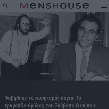
ΙΣΤΟΡΙΕΣ
Φοβήθηκε τα «κοφτερά» λόγια: Το
τραγούδι- θρύλος του Σαββόπουλου που