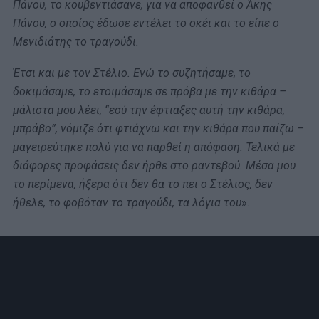
Πάνου, το κουβεντιάσανε, για να αποφανθεί ο Άκης
Πάνου, ο οποίος έδωσε εντέλει το οκέι και το είπε ο
Μενιδιάτης το τραγούδι.
Έτσι και με τον Στέλιο. Ενώ το συζητήσαμε, το
δοκιμάσαμε, το ετοιμάσαμε σε πρόβα με την κιθάρα –
μάλιστα μου λέει, “εσύ την έφτιαξες αυτή την κιθάρα,
μπράβο”, νόμιζε ότι φτιάχνω και την κιθάρα που παίζω –
μαγειρεύτηκε πολύ για να παρθεί η απόφαση. Τελικά με
διάφορες προφάσεις δεν ήρθε στο ραντεβού. Μέσα μου
το περίμενα, ήξερα ότι δεν θα το πει ο Στέλιος, δεν
ήθελε, το φοβόταν το τραγούδι, τα λόγια του
».