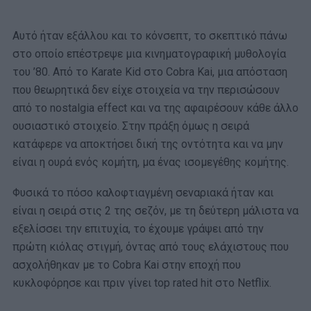
Αυτό ήταν εξάλλου και το κόνσεπτ, το σκεπτικό πάνω
στο οποίο επέστρεψε μια κινηματογραφική μυθολογία
του ’80. Από το Karate Kid στο Cobra Kai, μια απόσταση
που θεωρητικά δεν είχε στοιχεία να την περισώσουν
από το nostalgia effect και να της αφαιρέσουν κάθε άλλο
ουσιαστικό στοιχείο. Στην πράξη όμως η σειρά
κατάφερε να αποκτήσει δική της οντότητα και να μην
είναι η ουρά ενός κομήτη, μα ένας ισομεγέθης κομήτης.
Φυσικά το πόσο καλοφτιαγμένη σεναριακά ήταν και
είναι η σειρά στις 2 της σεζόν, με τη δεύτερη μάλιστα να
εξελίσσει την επιτυχία, το έχουμε γράψει από την
πρώτη κιόλας στιγμή, όντας από τους ελάχιστους που
ασχολήθηκαν με το Cobra Kai στην εποχή που
κυκλοφόρησε και πριν γίνει top rated hit στο Netflix.