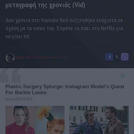
μεταγραφή της χρονιάς (Vid)
Δύο χρόνια στο Youtube Red συζητήθηκε ελάχιστα σε
σχέση με τα views του. Έπρεπε να πάει στο Netflix για
να γίνει hit.
ΘΑΝΟΣ ΙΑΤΡΟΠΟΥΛΟΣ
04/10/2020
|
22:12