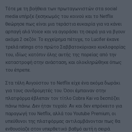
Τότε με τη βοήθεια των πρωταγωνιστών στα social
media υπήρξε ξεσηκωμός του κοινού και το Netflix
θεώρησε πως είναι μια τεράστια ευκαιρία για να κάνει
αρπαγή αλά Voice και να αγοράσει τη σειρά για να βγουν
ακόμα 2 σεζόν. Το εγχείρημα πέτυχε, το Lucifer έκανε
τρελά ratings στο πρώτο Σαββατοκύριακο κυκλοφορίας
του, ιδίως κατόπιν όλης αυτής της πορείας από την
καταστροφή στην ανάσταση, και ολοκληρώθηκε όπως
του έπρεπε.
Στα τέλη Αυγούστου το Netflix είχε ένα ακόμα δωράκι
για τους συνδρομητές του. Όσοι έμπαιναν στην
πλατφόρμα έβλεπαν τον τίτλο Cobra Kai να δεσπόζει
πάνω πάνω. Δεν ήταν τυχαίο. Αν και δεν επρόκειτο για
παραγωγή του Netflix, αλλά του Youtube Premium, οι
υπεύθυνοι της πλατφόρμας αντιλαμβάνονταν πως θα
ενθουσίαζε στον υπερθετικό βαθμό αυτή η σειρά.