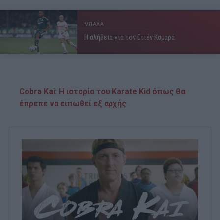
ΜΠΑΛΑ
Η αλήθεια για τον Ετιέν Καμαρά
Cobra Kai: Η ιστορία του Karate Kid όπως θα
έπρεπε να ειπωθεί εξ αρχής