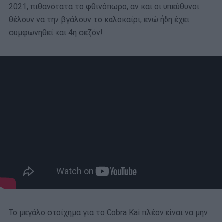
2021, πιθανότατα το φθινόπωρο, αν και οι υπεύθυνοι
θέλουν να την βγάλουν το καλοκαίρι, ενώ ήδη έχει
συμφωνηθεί και 4η σεζόν!
Το μεγάλο στοίχημα για το Cobra Kai πλέον είναι να μην