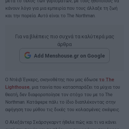
μετά το τέλος των γυρισμάτων, με τους ηθοποιούς να
κάνουν λόγο για μια εμπειρία που τους άλλαξε τη ζωή
και την πορεία. Αυτό είναι το The Northman.
Για να βλέπεις πιο συχνά τα καλύτερά μας
άρθρα
Add Menshouse.gr on Google
Ο Ντέιβ Έγκερς, σκηνοθέτης που μας έδωσε
το The
Lighthouse
, μια ταινία που κατασπαράζει τα μύχια του
θεατή, δεν διαφοροποίησε τον στόχο του με το The
Northman. Κατάφερε πάλι το ίδιο διαπλέκοντας στην
αφήγηση του μύθου τις δικές του κολασμένες σκέψεις.
Ο Αλεξάντερ Σκάρσγκαρντ ήθελε πώς και τι να κάνει