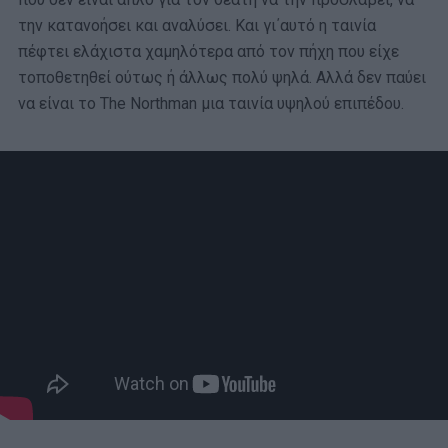
την κατανοήσει και αναλύσει. Και γι΄αυτό η ταινία
πέφτει ελάχιστα χαμηλότερα από τον πήχη που είχε
τοποθετηθεί ούτως ή άλλως πολύ ψηλά. Αλλά δεν παύει
να είναι το The Northman μια ταινία υψηλού επιπέδου.