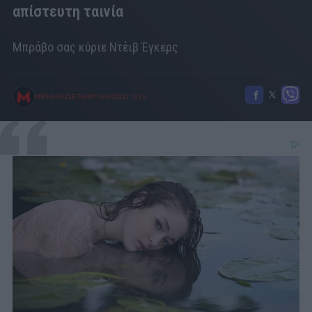
απίστευτη ταινία
Μπράβο σας κύριε Ντέιβ Έγκερς
MENSHOUSE TEAM
17/04/2022
|
10:19