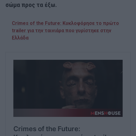
σώμα προς τα έξω.
Crimes of the Future: Κυκλοφόρησε το πρώτο
trailer για την ταινιάρα που γυρίστηκε στην
Ελλάδα