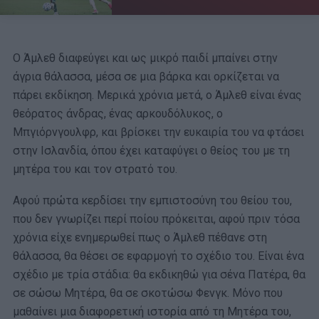
Ο Άμλεθ διαφεύγει και ως μικρό παιδί μπαίνει στην
άγρια θάλασσα, μέσα σε μια βάρκα και ορκίζεται να
πάρει εκδίκηση. Μερικά χρόνια μετά, ο Άμλεθ είναι ένας
θεόρατος άνδρας, ένας αρκουδόλυκος, ο
Μπγιόρνγουλφρ, και βρίσκει την ευκαιρία του να φτάσει
στην Ισλανδία, όπου έχει καταφύγει ο θείος του με τη
μητέρα του και τον στρατό του.
Αφού πρώτα κερδίσει την εμπιστοσύνη του θείου του,
που δεν γνωρίζει περί ποίου πρόκειται, αφού πριν τόσα
χρόνια είχε ενημερωθεί πως ο Άμλεθ πέθανε στη
θάλασσα, θα θέσει σε εφαρμογή το σχέδιο του. Είναι ένα
σχέδιο με τρία στάδια: θα εκδικηθώ για σένα Πατέρα, θα
σε σώσω Μητέρα, θα σε σκοτώσω Φενγκ. Μόνο που
μαθαίνει μια διαφορετική ιστορία από τη Μητέρα του,