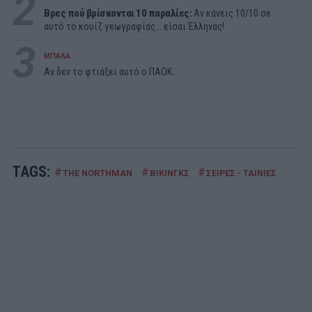
2
Βρες πού βρίσκονται 10 παραλίες:
Αν κάνεις 10/10 σε
αυτό το κουίζ γεωγραφίας... είσαι Έλληνας!
3
ΜΠΑΛΑ
Αν δεν το φτιάξει αυτό ο ΠΑΟΚ…
TAGS:
#
#
#
THE NORTHMAN
ΒΙΚΙΝΓΚΣ
ΣΕΙΡΕΣ - ΤΑΙΝΙΕΣ