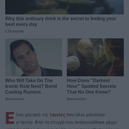
Ε
ίναι μια από τις
ταινίες
που όλοι μιλούσαν
γι΄αυτήν. Από τη στιγμή που ανακοινώθηκε μέχρι