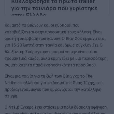
Και αυτό το βιώνουν και οι ηθοποιοί που
καταβυθίζονται στην προσωπική τους κόλαση. Είναι
ορατή η υπέρβαση που κάνουν. Ο Ίθαν Χοκ εμφανίζεται
για 15-20 λεπτά στην ταινία και όμως συγκλονίζει. Ο
Αλεξάντερ Σκάρσγκαρντ μπορεί να μην είναι τόσο
τρομακτικά καλός, αλλά ερμηνεύει με μια περισσότερη
σωματικότητα παρά εκφραστικότητα προσώπου.
Είναι μια ταινία για τη ζωή των Βίκινγκς το The
Northman, αλλά και για τα δεσμά της Θεάς Τύχης, του
προδιαγεγραμμένου που εμφανίζεται την κατάλληλη
στιγμή.
Ο Ντέιβ Έγκερς έχει στήσει μια πολύ δύσκολη αφήγηση
που δεν είναι απλό για τον θεατή να την προσλάβει, να