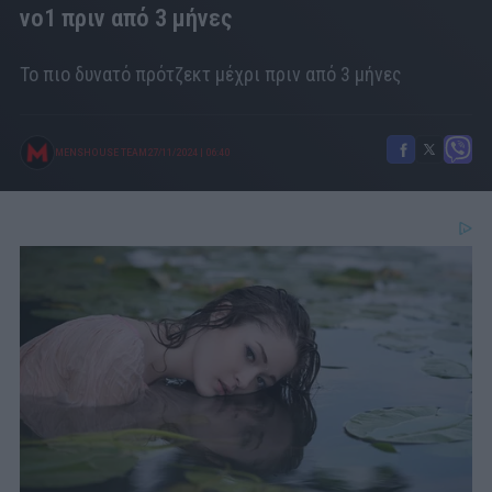
νο1 πριν από 3 μήνες
Το πιο δυνατό πρότζεκτ μέχρι πριν από 3 μήνες
MENSHOUSE TEAM
27/11/2024
|
06:40