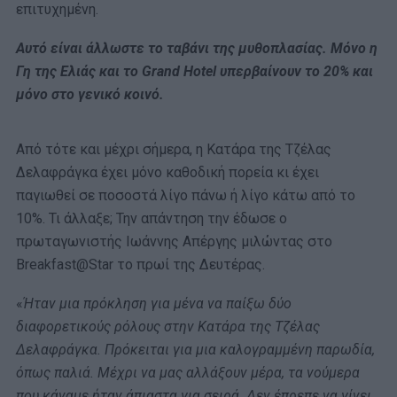
επιτυχημένη.
Αυτό είναι άλλωστε το ταβάνι της μυθοπλασίας. Μόνο η
Γη της Ελιάς και το Grand Hotel υπερβαίνουν το 20% και
μόνο στο γενικό κοινό.
Από τότε και μέχρι σήμερα, η Κατάρα της Τζέλας
Δελαφράγκα έχει μόνο καθοδική πορεία κι έχει
παγιωθεί σε ποσοστά λίγο πάνω ή λίγο κάτω από το
10%. Τι άλλαξε; Την απάντηση την έδωσε ο
πρωταγωνιστής Ιωάννης Απέργης μιλώντας στο
Breakfast@Star το πρωί της Δευτέρας.
«
Ήταν μια πρόκληση για μένα να παίξω δύο
διαφορετικούς ρόλους στην Κατάρα της Τζέλας
Δελαφράγκα. Πρόκειται για μια καλογραμμένη παρωδία,
όπως παλιά. Μέχρι να μας αλλάξουν μέρα, τα νούμερα
που κάναμε ήταν άπιαστα για σειρά. Δεν έπρεπε να γίνει