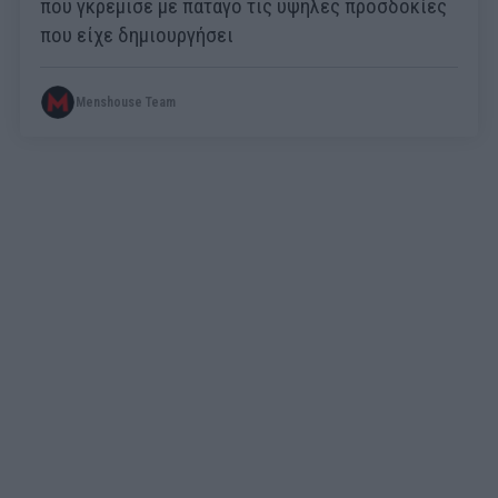
που γκρέμισε με πάταγο τις υψηλές προσδοκίες
που είχε δημιουργήσει
Menshouse Team