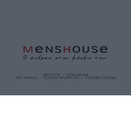
ΤΑΥΤΟΤΗΤΑ
ΕΠΙΚΟΙΝΩΝΙΑ
ΟΡΟΙ ΧΡΗΣΗΣ
ΠΟΛΙΤΙΚΗ ΑΠΟΡΡΗΤΟΥ
ΠΟΛΙΤΙΚΗ COOKIES
©2026 Menshouse. All Rights Reserved.
Made by