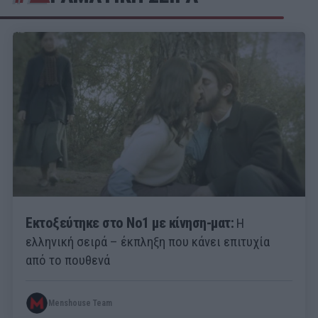
Εκτοξεύτηκε στο Νο1 με κίνηση-ματ:
Η
ελληνική σειρά – έκπληξη που κάνει επιτυχία
από το πουθενά
Menshouse Team