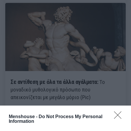
Σε αντίθεση με όλα τα άλλα αγάλματα:
Το
μοναδικό μυθολογικό πρόσωπο που
απεικονίζεται με μεγάλο μόριο (Pic)
Menshouse Team
Menshouse -
Do Not Process My Personal
Information