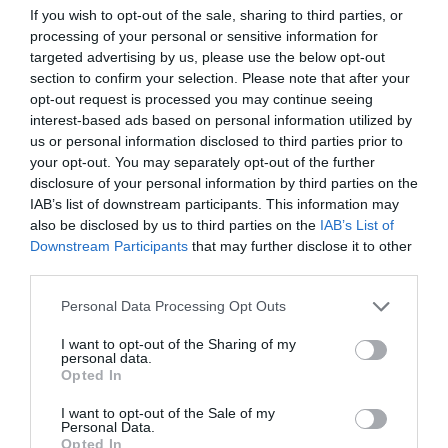
If you wish to opt-out of the sale, sharing to third parties, or
processing of your personal or sensitive information for
targeted advertising by us, please use the below opt-out
section to confirm your selection. Please note that after your
opt-out request is processed you may continue seeing
interest-based ads based on personal information utilized by
us or personal information disclosed to third parties prior to
your opt-out. You may separately opt-out of the further
disclosure of your personal information by third parties on the
IAB’s list of downstream participants. This information may
also be disclosed by us to third parties on the
IAB’s List of
Ο Γιάννης Σερβετάς έγινε...Ηρακλής και κάνει
Downstream Participants
that may further disclose it to other
third parties.
πλάκα με την Ήρα
Personal Data Processing Opt Outs
Στέργιος Πουλερές
I want to opt-out of the Sharing of my
personal data.
Opted In
I want to opt-out of the Sale of my
Personal Data.
Opted In