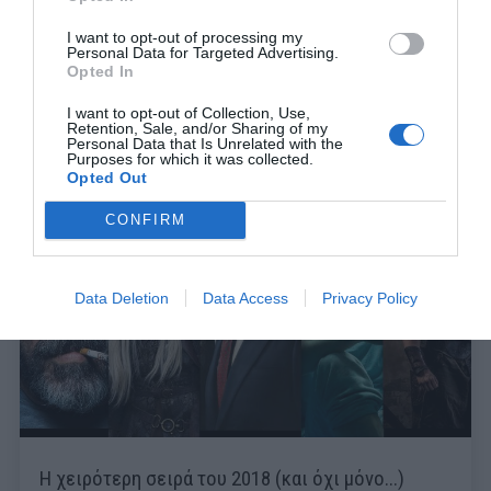
I want to opt-out of processing my
Personal Data for Targeted Advertising.
Opted In
I want to opt-out of Collection, Use,
Retention, Sale, and/or Sharing of my
Personal Data that Is Unrelated with the
Purposes for which it was collected.
Opted Out
CONFIRM
Data Deletion
Data Access
Privacy Policy
Η χειρότερη σειρά του 2018 (και όχι μόνο...)