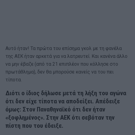
Αυτό ήταν! Τα πρώτα του επίσημα γκολ με τη φανέλα
της ΑΕΚ ήταν αρκετά για να λατρευτεί. Και κανένα άλλο
να μην έβαζε (από τα 21 επιπλέον που κόλλησε στο
πρωτάθλημα), δεν θα μπορούσε κανείς να του πει
τίποτα.
Διότι ο ίδιος δήλωσε μετά τη λήξη του αγώνα
ότι δεν είχε τίποτα να αποδείξει. Απέδειξε
όμως: Στον Παναθηναϊκό ότι δεν ήταν
«ξοφλημένος». Στην ΑΕΚ ότι σεβόταν την
πίστη που του έδειξε.