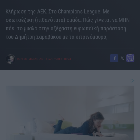
Κλήρωση της ΑΕΚ. Στο Champions League. Με
σκωτσέζικη (πιθανότατα) ομάδα. Πώς γίνεται να ΜΗΝ
πάει το μυαλό στην αξέχαστη ευρωπαϊκή παράσταση
του Δημήτρη Σαραβάκου με τα κιτρινόμαυρα;
ΓΙΩΡΓΟΣ ΜΑΡΑΘΙΑΝΟΣ
24/07/2018
|
03:24