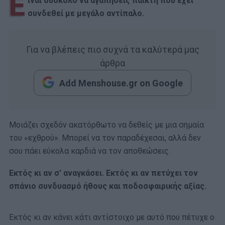
Ε
ίναι δύσκολο να αγαπήσεις παίκτη που έχει
συνδεθεί με μεγάλο αντίπαλο.
Για να βλέπεις πιο συχνά τα καλύτερά μας
άρθρα
Add Menshouse.gr on Google
Μοιάζει σχεδόν ακατόρθωτο να δεθείς με μια σημαία
του «εχθρού». Μπορεί να τον παραδέχεσαι, αλλά δεν
σου πάει εύκολα καρδιά να τον αποθεώσεις.
Εκτός κι αν σ’ αναγκάσει. Εκτός κι αν πετύχει τον
σπάνιο συνδυασμό ήθους και ποδοσφαιρικής αξίας.
Εκτός κι αν κάνει κάτι αντίστοιχο με αυτό που πέτυχε ο