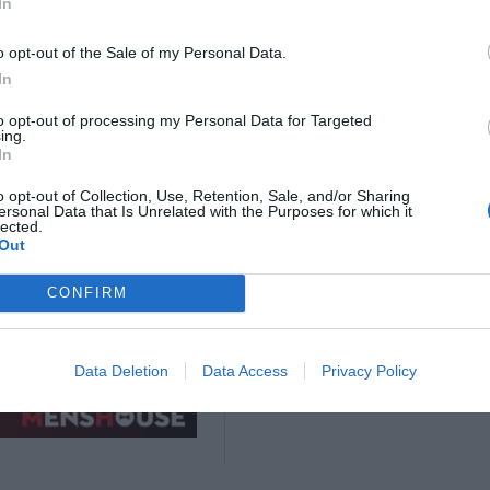
In
o opt-out of the Sale of my Personal Data.
In
to opt-out of processing my Personal Data for Targeted
ing.
In
o opt-out of Collection, Use, Retention, Sale, and/or Sharing
ersonal Data that Is Unrelated with the Purposes for which it
lected.
Out
CONFIRM
Data Deletion
Data Access
Privacy Policy