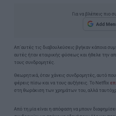
Για να βλέπεις πιο 
Add Mens
Απ΄αυτές τις διαβουλεύσεις βγήκαν κάποια συ
αυτές ήταν εταιρικής φύσεως και ήθελε την απ
τους συνδρομητές.
Θεωρητικά, όταν χάνεις συνδρομητές, αυτό που κ
φέρεις πίσω και να τους αυξήσεις. Το Netflix
επ
στη θωράκιση των χρημάτων του, αλλά ταυτόχρο
Από τη μία είναι η απόφαση να μπουν διαφημίσει