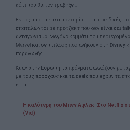
κάτι που θα τον τραβήξει.
Εκτός από τα κακά πονταρίσματα στις δικές το
σπαταλώνται σε πρότζεκτ που δεν είναι και talk 
ανταγωνισμό. Μεγάλο κομμάτι του περιεχομένου
Marvel και σε τίτλους που ανήκουν στη Disney κ
παραγωγής.
Κι αν στην Ευρώπη τα πράγματα αλλάζουν μετα
με τους παρόχους και τα deals που έχουν τα στ
έτσι.
Η καλύτερη του Μπεν Άφλεκ: Στο Netflix στριμάρει η ταινιάρα που θα σε κλείσει σπίτι απόψε
(Vid)