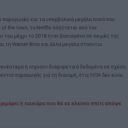
υ παραγωγές και τα υπερβολικά μεγάλα ποσά που
of the town, το Netflix πλήττεται από τον
 του μέχρι το 2018 ήταν βασισμένο σε σειρές της
αι τη Warner Bros και άλλα μεγάλα στούντιο
γενέστερα ή ισχύουν διαφορετικά δεδομένα σε σχέση
ούντιο παραγωγής για τη διανομή, στις ΗΠΑ δεν είναι