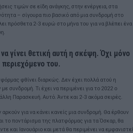
ήσεις τιμών σε είδη ανάγκης, στην ενέργεια, στα
νότητα – σίγουρα πιο βασικό από μια συνδρομή στο
βάλει πρόσθετα 2-3 ευρώ στο μήνα του για να βλέπει ένα
η.
ι να γίνει θετική αυτή η σκέψη. Όχι μόνο
ο περιεχόμενο του.
τφόρμας φθίνει διαρκώς. Δεν έχει πολλά ατού η
με συνδρομή. Τι έχει να περιμένει για το 2022 ο
 άλλη Παρασκευή. Αυτό. Άντε και 2-3 ακόμα σειρές.
ν αρκούν για να κάνει κανείς μια συνδρομή. Θα έρθουν
αι το ποντάρισμα της πλατφόρμας για τα Όσκαρ, θα
τε και Ιανουάριο και μετά θα περιμένει να εμφανιστε