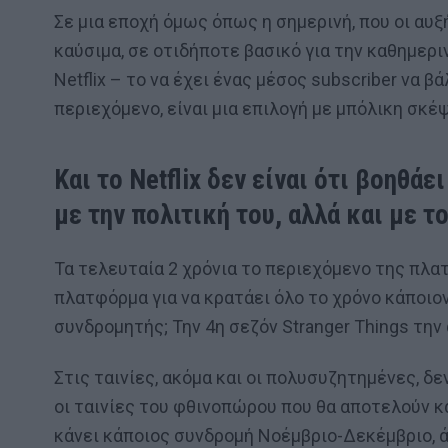
Σε μια εποχή όμως όπως η σημερινή, που οι αυξ
καύσιμα, σε οτιδήποτε βασικό για την καθημερι
Netflix – το να έχει ένας μέσος subscriber να 
περιεχόμενο, είναι μια επιλογή με μπόλικη σκέψ
Και το Netflix δεν είναι ότι βοηθάε
με την πολιτική του, αλλά και με τ
Τα τελευταία 2 χρόνια το περιεχόμενο της πλα
πλατφόρμα για να κρατάει όλο το χρόνο κάποιον 
συνδρομητής; Την 4η σεζόν Stranger Things την
Στις ταινίες, ακόμα και οι πολυσυζητημένες, δε
οι ταινίες του φθινοπώρου που θα αποτελούν κ
κάνει κάποιος συνδρομή Νοέμβριο-Δεκέμβριο, άν