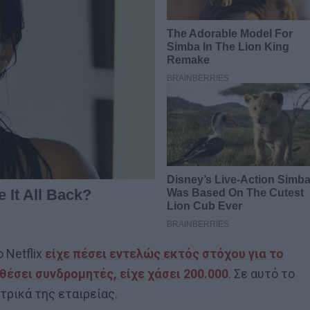
 Netflix
είχε πέσει εντελώς εκτός στόχου για το
θέσει συνδρομητές, είχε χάσει 200.000
. Σε αυτό το
τρικά της εταιρείας.