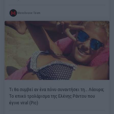
Menshouse Team
Τι θα συμβεί αν ένα πόνυ συναντήσει τη… Λάουρα;
Το επικό τρολάρισμα της Ελένης Ράντου που
έγινε viral (Pic)