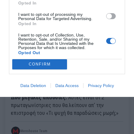
Opted In
Menshouse Team
I want to opt-out of processing my
Personal Data for Targeted Advertising.
Opted In
I want to opt-out of Collection, Use,
Retention, Sale, and/or Sharing of my
Personal Data that Is Unrelated with the
Purposes for which it was collected.
Opted Out
CONFIRM
Data Deletion
Data Access
Privacy Policy
Δύο μεγάλες απουσίες:
Αυτές είναι οι 2
πρωταγωνίστριες που θα λείπουν απ' την
επιστροφή του «Τι ψυχή θα παραδώσεις μωρή;»
Menshouse Team