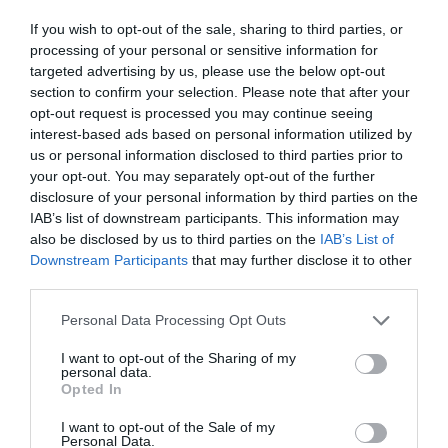
If you wish to opt-out of the sale, sharing to third parties, or
processing of your personal or sensitive information for
Menshouse Team
targeted advertising by us, please use the below opt-out
section to confirm your selection. Please note that after your
opt-out request is processed you may continue seeing
interest-based ads based on personal information utilized by
us or personal information disclosed to third parties prior to
your opt-out. You may separately opt-out of the further
disclosure of your personal information by third parties on the
IAB’s list of downstream participants. This information may
also be disclosed by us to third parties on the
IAB’s List of
Downstream Participants
that may further disclose it to other
third parties.
Personal Data Processing Opt Outs
Κουίζ για λίγους:
Ξέρεις ποιο πασίγνωστο
I want to opt-out of the Sharing of my
personal data.
ελληνικό τραγούδι έχει γράψει η Ελένη Ράντου;
Opted In
(Vid)
I want to opt-out of the Sale of my
Personal Data.