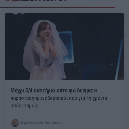
Μέχρι 5/4 εισιτήριο ούτε για δείγμα:
Η
παράσταση-ψυχοθεραπεία που για 4η χρονιά
σπάει ταμεία
Όλγα Παρθενέα-Γεωργάτσου