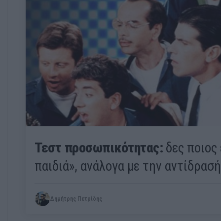
Τεστ προσωπικότητας:
δες ποιος 
παιδιά», ανάλογα με την αντίδρασή
Δημήτρης Πετρίδης