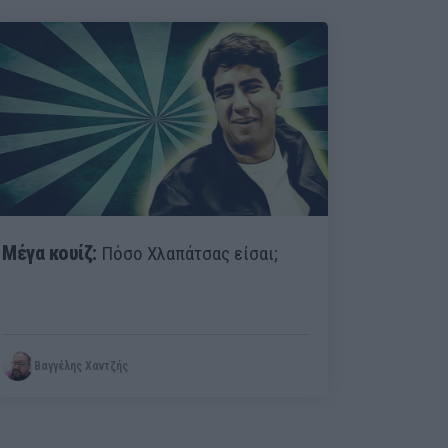
Μέγα κουίζ:
Πόσο Χλαπάτσας είσαι;
Βαγγέλης Χαντζής