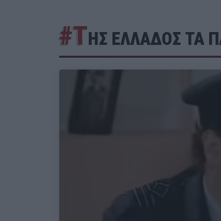
#Τ
ΗΣ ΕΛΛΑΔΟΣ ΤΑ Π