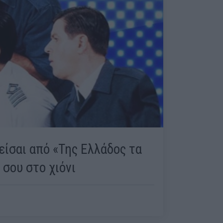
είσαι από «Της Ελλάδος τα
 σου στο χιόνι