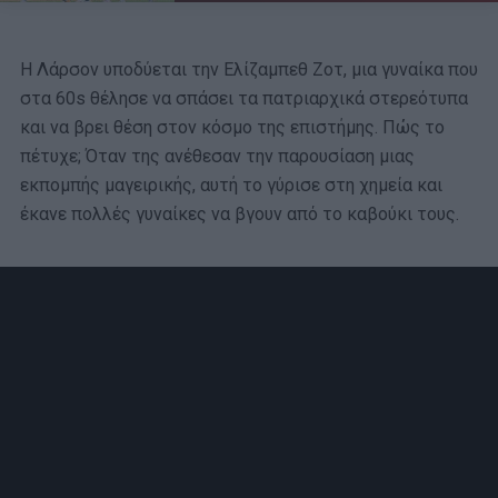
Η Λάρσον υποδύεται την Ελίζαμπεθ Ζοτ, μια γυναίκα που
στα 60s θέλησε να σπάσει τα πατριαρχικά στερεότυπα
και να βρει θέση στον κόσμο της επιστήμης. Πώς το
πέτυχε; Όταν της ανέθεσαν την παρουσίαση μιας
εκπομπής μαγειρικής, αυτή το γύρισε στη χημεία και
έκανε πολλές γυναίκες να βγουν από το καβούκι τους.