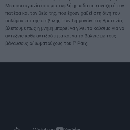
Με πρωταγωνίστρια μια τυφλή ηρωίδα που αναζητά τον
πατέρα και τον θείο της, που έχουν χαθεί στη δίνη του
πολέμου και της εισβολής των Γερμανών στη Βρετανία,
βλέπουμε πως η μνήμη μπορεί να γίνει το καύσιμο για να
αντέξεις κάθε αντιξοότητα και να τα βάλεις με τους
βάναυσους αξιωματούχους του Γ’ Ράιχ.