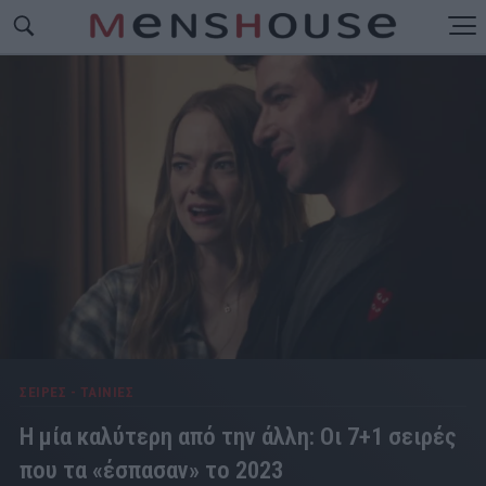
ΣΕΙΡΕΣ - ΤΑΙΝΙΕΣ
Η μία καλύτερη από την άλλη: Οι 7+1 σειρές
που τα «έσπασαν» το 2023