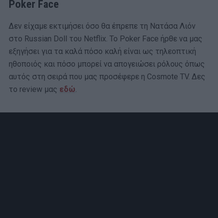
Poker Face
Δεν είχαμε εκτιμήσει όσο θα έπρεπε τη Νατάσα Λιόν
στο Russian Doll του Netflix. Το Poker Face ήρθε να μας
εξηγήσει για τα καλά πόσο καλή είναι ως τηλεοπτική
ηθοποιός και πόσο μπορεί να απογειώσει ρόλους όπως
αυτός στη σειρά που μας προσέφερε η Cosmote TV. Δες
το review μας
εδώ
.