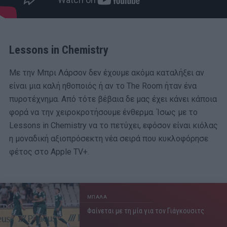
Lessons in Chemistry
Με την Μπρι Λάρσον δεν έχουμε ακόμα καταλήξει αν
είναι μια καλή ηθοποιός ή αν το The Room ήταν ένα
πυροτέχνημα. Από τότε βέβαια δε μας έχει κάνει κάποια
φορά να την χειροκροτήσουμε ένθερμα. Ίσως με το
Lessons in Chemistry να το πετύχει, εφόσον είναι κιόλας
η μοναδική αξιοπρόσεκτη νέα σειρά που κυκλοφόρησε
φέτος στο Apple TV+.
ΜΠΑΛΑ
Φαίνεται με τη μία για τον Γιάγκουσιτς