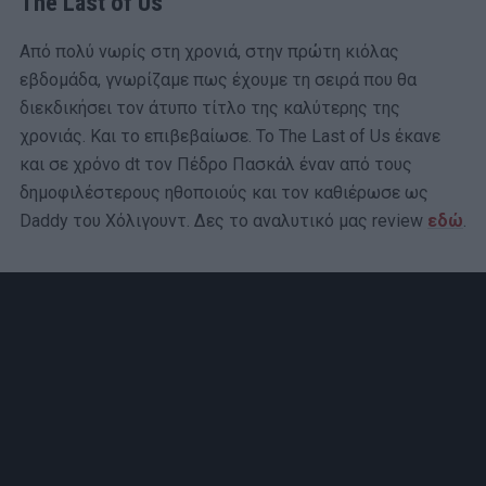
The Last of Us
Από πολύ νωρίς στη χρονιά, στην πρώτη κιόλας
εβδομάδα, γνωρίζαμε πως έχουμε τη σειρά που θα
διεκδικήσει τον άτυπο τίτλο της καλύτερης της
χρονιάς. Και το επιβεβαίωσε. Το The Last of Us έκανε
και σε χρόνο dt τον Πέδρο Πασκάλ έναν από τους
δημοφιλέστερους ηθοποιούς και τον καθιέρωσε ως
Daddy του Χόλιγουντ. Δες το αναλυτικό μας review
εδώ
.