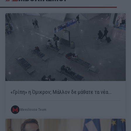
«Γρίπη» η Όμικρον; Μάλλον δε μάθατε τα νέα...
Menshouse Team