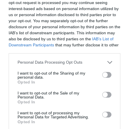
opt-out request is processed you may continue seeing
interest-based ads based on personal information utilized by
us or personal information disclosed to third parties prior to
your opt-out. You may separately opt-out of the further
disclosure of your personal information by third parties on the
IAB’s list of downstream participants. This information may
also be disclosed by us to third parties on the
IAB’s List of
Downstream Participants
that may further disclose it to other
third parties.
Personal Data Processing Opt Outs
Μην «πυροβολείτε» τους ανεμβολίαστους…
I want to opt-out of the Sharing of my
personal data.
Opted In
Δημήτρης Πετρίδης
I want to opt-out of the Sale of my
Personal Data.
Opted In
I want to opt-out of processing my
Personal Data for Targeted Advertising.
Opted In