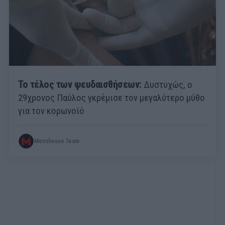
Το τέλος των ψευδαισθήσεων:
Δυστυχώς, ο
29χρονος Παύλος γκρέμισε τον μεγαλύτερο μύθο
για τον κορωνοϊό
Menshouse Team