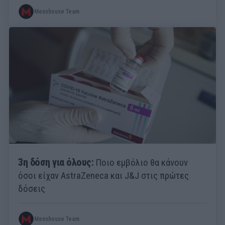
Menshouse Team
3η δόση για όλους:
Ποιο εμβόλιο θα κάνουν
όσοι είχαν AstraZeneca και J&J στις πρώτες
δόσεις
Menshouse Team