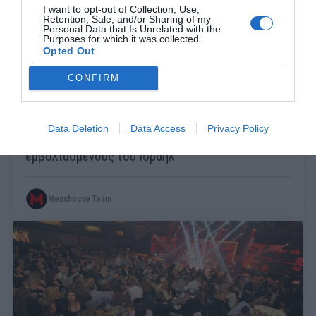
I want to opt-out of Collection, Use,
Retention, Sale, and/or Sharing of my
Personal Data that Is Unrelated with the
Purposes for which it was collected.
Opted Out
CONFIRM
Στη νο1 χώρα σε εμβολιασμούς:
Τα νούμερα
Data Deletion
Data Access
Privacy Policy
που αποκαλύπτουν το μεγάλο ψέμα με τους
εμβολιασμένους του Ισραήλ
Menshouse Team