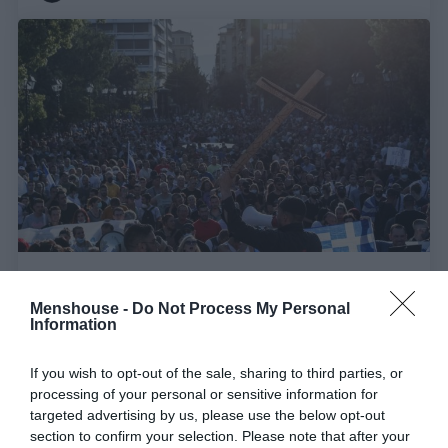
Τους αναγνωρίζεις απ' την πρώτη πρόταση:
Οι
Menshouse -
Do Not Process My Personal
4 λέξεις που χρησιμοποιούν όλοι οι αρνητές του
Information
εμβολίου
If you wish to opt-out of the sale, sharing to third parties, or
processing of your personal or sensitive information for
Ερρίκος Βούλγαρης
targeted advertising by us, please use the below opt-out
section to confirm your selection. Please note that after your