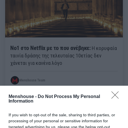
No1 στο Netflix με το που ανέβηκε:
Η κορυφαία
ταινία δράσης της τελευταίας 10ετίας δεν
χάνεται για κανένα λόγο
Menshouse Team
Menshouse -
Do Not Process My Personal
Information
If you wish to opt-out of the sale, sharing to third parties, or
processing of your personal or sensitive information for
targeted advertising by us, please use the below opt-out