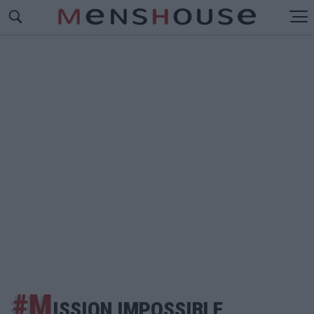
#M
ISSION IMPOSSIBLE