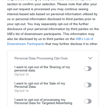
section to confirm your selection. Please note that after your
opt-out request is processed you may continue seeing
interest-based ads based on personal information utilized by
us or personal information disclosed to third parties prior to
your opt-out. You may separately opt-out of the further
disclosure of your personal information by third parties on the
IAB’s list of downstream participants. This information may
also be disclosed by us to third parties on the
IAB’s List of
Downstream Participants
that may further disclose it to other
third parties.
Personal Data Processing Opt Outs
I want to opt-out of the Sharing of my
personal data.
Opted In
I want to opt-out of the Sale of my
Personal Data.
Ο Τομ Κρουζ είναι πια ένας άλλος, ζει σε (ωραία)
Opted In
παράνοια
I want to opt-out of processing my
Personal Data for Targeted Advertising.