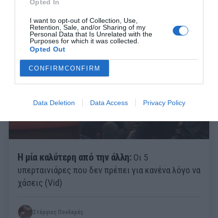
Opted In
Menshouse Team
I want to opt-out of Collection, Use,
Retention, Sale, and/or Sharing of my
Personal Data that Is Unrelated with the
Purposes for which it was collected.
Opted Out
CONFIRM
CONFIRM
Data Deletion
Data Access
Privacy Policy
Η μία καλύτερη από την άλλη:
Οι 5
υπερταινιάρες που δεν πρέπει για κανένα λόγο να
χάσεις (Vid)
Στέργιος Πουλερές