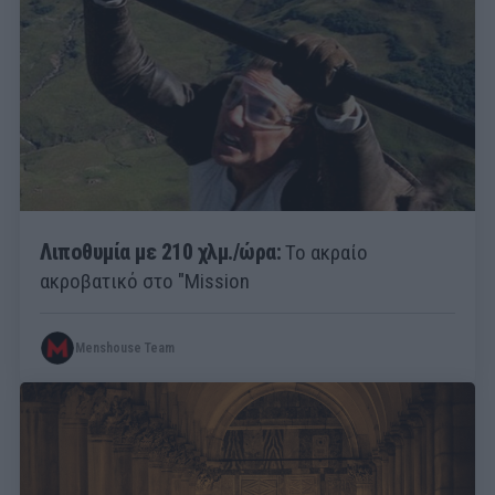
Λιποθυμία με 210 χλμ./ώρα:
Το ακραίο
ακροβατικό στο "Mission
Menshouse Team