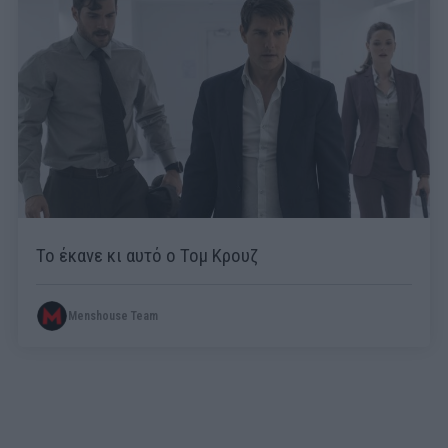
Το έκανε κι αυτό ο Τομ Κρουζ
Menshouse Team