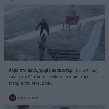
Άλμα στο κενό, χωρίς κασκαντέρ:
Ο Τομ Κρουζ
τολμά στα 60 του το μεγαλύτερο stunt στην
ιστορία του σινεμά (vid)
Menshouse Team