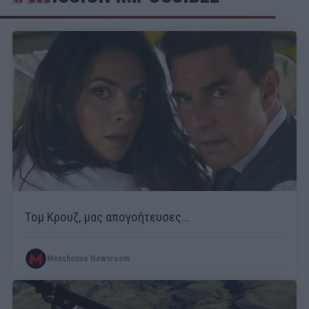
Τομ Κρουζ, μας απογοήτευσες...
Menshouse Newsroom