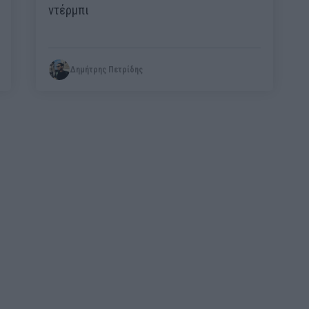
ντέρμπι
Δημήτρης Πετρίδης