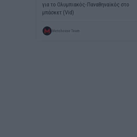
για το Ολυμπιακός-Παναθηναϊκός στο
μπάσκετ (Vid)
Menshouse Team