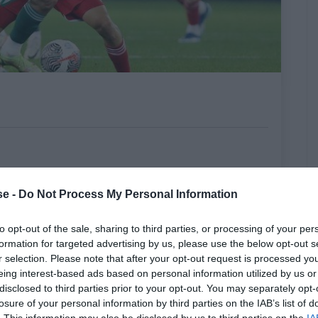
e -
Do Not Process My Personal Information
to opt-out of the sale, sharing to third parties, or processing of your per
formation for targeted advertising by us, please use the below opt-out s
r selection. Please note that after your opt-out request is processed y
eing interest-based ads based on personal information utilized by us or
disclosed to third parties prior to your opt-out. You may separately opt-
losure of your personal information by third parties on the IAB’s list of
. This information may also be disclosed by us to third parties on the
IA