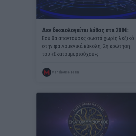
Δεν δικαιολογείται λάθος στα 200€:
Εσύ θα απαντούσες σωστά χωρίς λεξικό
στην φαινομενικά εύκολη, 2η ερώτηση
του «Εκατομμυριούχου»;
Menshouse Team