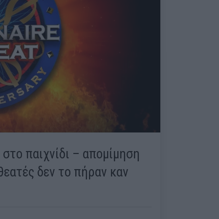
 στο παιχνίδι – απομίμηση
θεατές δεν το πήραν καν