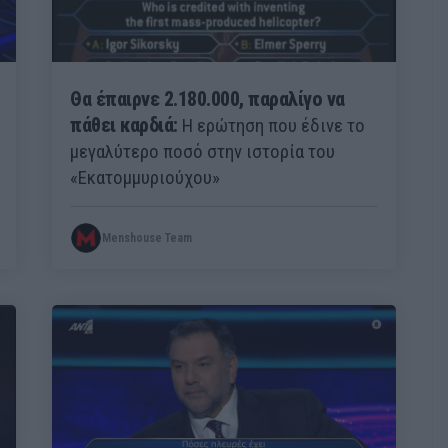
Θα έπαιρνε 2.180.000, παραλίγο να
πάθει καρδιά:
Η ερώτηση που έδινε το
μεγαλύτερο ποσό στην ιστορία του
«Εκατομμυριούχου»
Menshouse Team