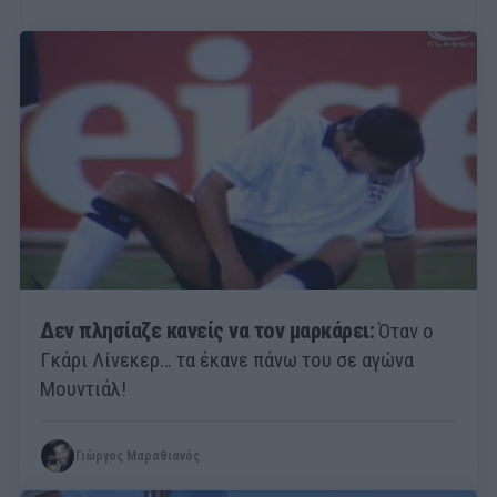
Δεν πλησίαζε κανείς να τον μαρκάρει:
Όταν ο
Γκάρι Λίνεκερ… τα έκανε πάνω του σε αγώνα
Μουντιάλ!
Γιώργος Μαραθιανός