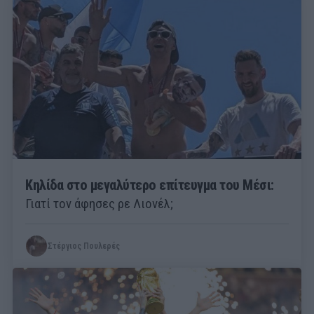
Κηλίδα στο μεγαλύτερο επίτευγμα του Μέσι:
Γιατί τον άφησες ρε Λιονέλ;
Στέργιος Πουλερές