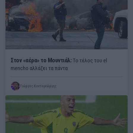
Στον «αέρα» το Μουντιάλ:
Το τέλος του el
mencho αλλάζει τα πάντα
Γιώργος Κοντογεώργης