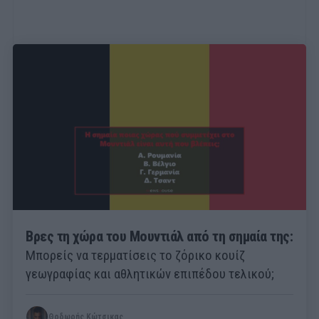
Βρες τη χώρα του Μουντιάλ από τη σημαία της:
Μπορείς να τερματίσεις το ζόρικο κουίζ
γεωγραφίας και αθλητικών επιπέδου τελικού;
Θοδωρής Κώτσικας