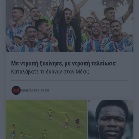
Με ντροπή ξεκίνησε, με ντροπή τελείωσε:
Καταλάβατε τι έκαναν στον Μέσι;
Menshouse Team