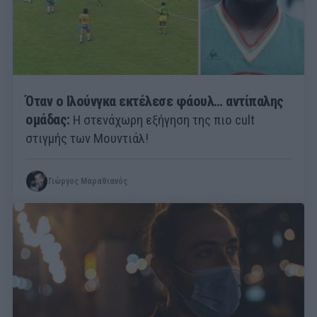
Όταν ο Ιλούνγκα εκτέλεσε φάουλ… αντίπαλης
ομάδας:
H στενάχωρη εξήγηση της πιο cult
στιγμής των Μουντιάλ!
Γιώργος Μαραθιανός