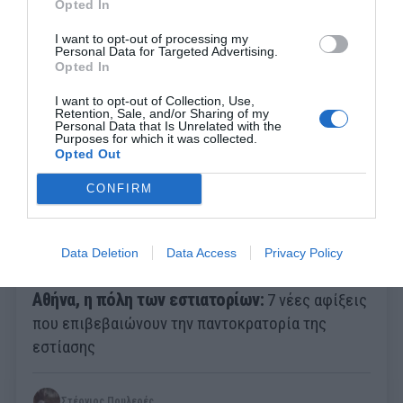
Opted In
Menshouse Team
I want to opt-out of processing my
Personal Data for Targeted Advertising.
Opted In
I want to opt-out of Collection, Use,
Retention, Sale, and/or Sharing of my
Personal Data that Is Unrelated with the
Purposes for which it was collected.
Opted Out
CONFIRM
Data Deletion
Data Access
Privacy Policy
Αθήνα, η πόλη των εστιατορίων:
7 νέες αφίξεις
που επιβεβαιώνουν την παντοκρατορία της
εστίασης
Στέργιος Πουλερές