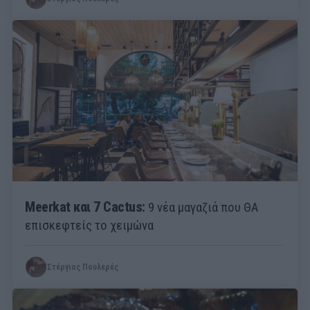
Meerkat και 7 Cactus:
9 νέα μαγαζιά που ΘΑ
επισκεφτείς το χειμώνα
Στέργιος Πουλερές