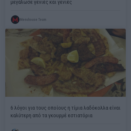
μεγάλωσε γενιές και γενιές
Menshouse Team
6 λόγοι για τους οποίους η τίμια λαδόκολλα είναι
καλύτερη από τα γκουρμέ εστιατόρια