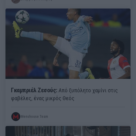
Γκαμπριέλ Ζεσούς:
Από ξυπόλητο χαμίνι στις
φαβέλες, ένας μικρός Θεός
Menshouse Team