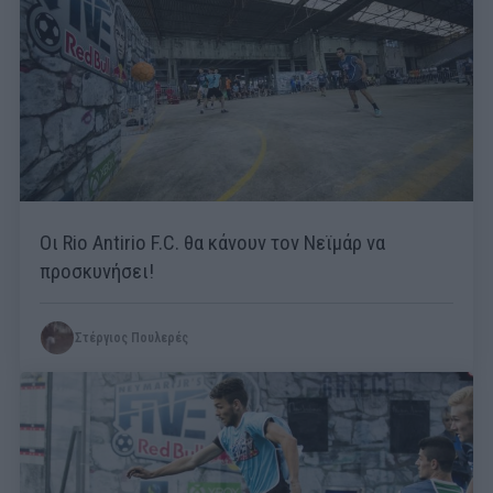
Οι Rio Antirio F.C. θα κάνουν τον Νεϊμάρ να
προσκυνήσει!
Στέργιος Πουλερές