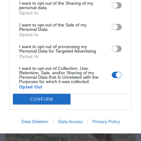
I want to opt-out of the Sharing of my
personal data.
Opted In
I want to opt-out of the Sale of my
Personal Data.
Opted In
I want to opt-out of processing my
Personal Data for Targeted Advertising.
Αντριάνο:
Ο αυτοκράτορας έπιασε πάτο
Opted In
I want to opt-out of Collection, Use,
Retention, Sale, and/or Sharing of my
Menshouse Team
Personal Data that Is Unrelated with the
Purposes for which it was collected.
Opted Out
CONFIRM
Data Deletion
Data Access
Privacy Policy