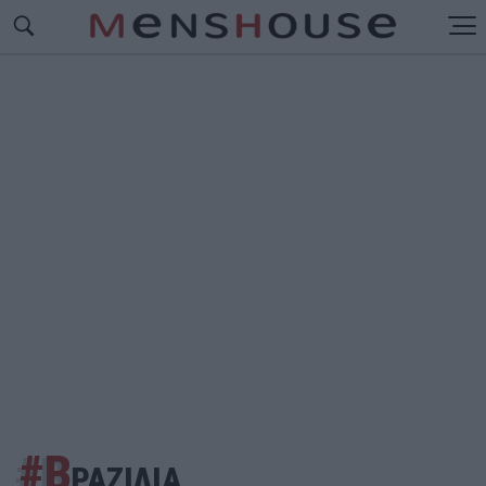
#Β
ΡΑΖΙΛΙΑ