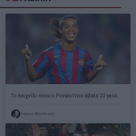
Το παιχνίδι όπου ο Ροναλντίνιο έβαλε 23 γκολ
Γιώργος Μαραθιανός