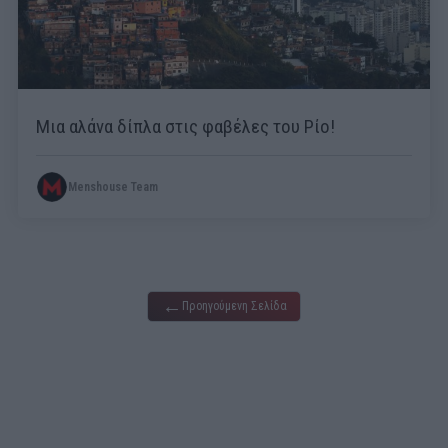
Μια αλάνα δίπλα στις φαβέλες του Ρίο!
Menshouse Team
←
Προηγούμενη Σελίδα