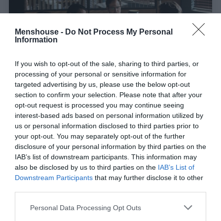
Menshouse -
Do Not Process My Personal
Information
If you wish to opt-out of the sale, sharing to third parties, or
processing of your personal or sensitive information for
targeted advertising by us, please use the below opt-out
section to confirm your selection. Please note that after your
opt-out request is processed you may continue seeing
interest-based ads based on personal information utilized by
The Mechanism:
Το επόμενο μεγάλο κόλλημα
us or personal information disclosed to third parties prior to
αλά Narcos;
your opt-out. You may separately opt-out of the further
disclosure of your personal information by third parties on the
IAB’s list of downstream participants. This information may
Στέργιος Πουλερές
also be disclosed by us to third parties on the
IAB’s List of
Downstream Participants
that may further disclose it to other
third parties.
Personal Data Processing Opt Outs