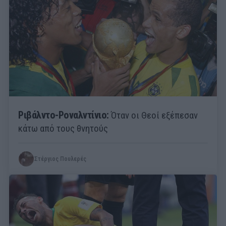
Ριβάλντο-Ροναλντίνιο:
Όταν οι Θεοί εξέπεσαν
κάτω από τους θνητούς
Στέργιος Πουλερές