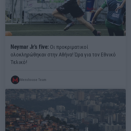
Neymar Jr’s five:
Οι προκριματικοί
ολοκληρώθηκαν στην Αθήνα! Ώρα για τον Εθνικό
Τελικό!
Menshouse Team