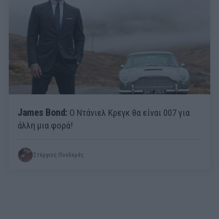
James Bond:
Ο Ντάνιελ Κρεγκ θα είναι 007 για
άλλη μια φορά!
Στέργιος Πουλερές