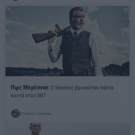
Πιρς Μπρόσναν:
Ο θάνατος βρισκόταν πάντα
κοντά στον 007
Στέργιος Πουλερές