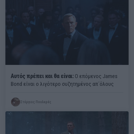
Αυτός πρέπει και θα είναι:
Ο επόμενος James
Bond είναι ο λιγότερο συζητημένος απ΄όλους
Στέργιος Πουλερές