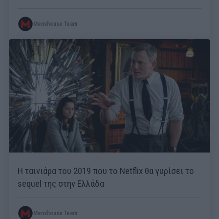
Menshouse Team
Η ταινιάρα του 2019 που το Netflix θα γυρίσει το
sequel της στην Ελλάδα
Menshouse Team