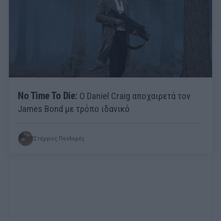
No Time To Die:
Ο Daniel Craig αποχαιρετά τον
James Bond με τρόπο ιδανικό
Στέργιος Πουλερές