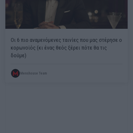
Οι 6 πιο αναμενόμενες ταινίες που μας στέρησε ο
κορωνοϊός (κι ένας θεός ξέρει πότε θα τις
δούμε)
Menshouse Team