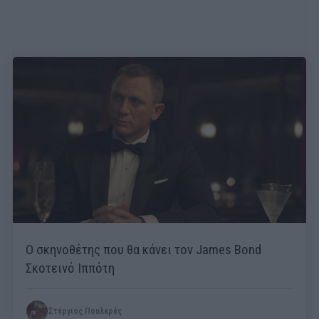
Ο σκηνοθέτης που θα κάνει τον James Bond
Σκοτεινό Ιππότη
Στέργιος Πουλερές