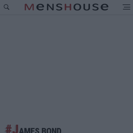
#J
AMES BOND