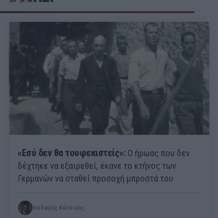
«Εσύ δεν θα τουφεκιστείς»:
Ο ήρωας που δεν
δέχτηκε να εξαιρεθεί, έκανε το κτήνος των
Γερμανών να σταθεί προσοχή μπροστά του
Θοδωρής Κώτσικας