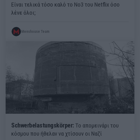
Είναι τελικά τόσο καλό το Νο3 του Netflix όσο
λένε όλοι;
Menshouse Team
Schwerbelastungskörper:
Το απομεινάρι του
κόσμου που ήθελαν να χτίσουν οι Ναζί