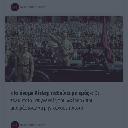
Menshouse Team
«Το όνομα Χίτλερ πεθαίνει με εμάς»:
Οι
τελευταίοι συγγενείς του «Φίρερ» που
αποφάσισαν να μην κάνουν παιδιά
Menshouse Team