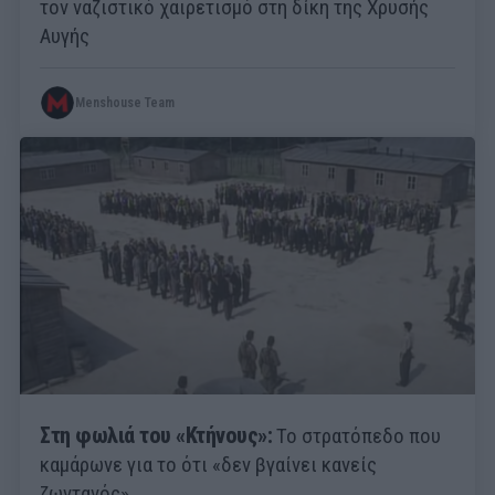
τον ναζιστικό χαιρετισμό στη δίκη της Χρυσής
Αυγής
Menshouse Team
Στη φωλιά του «Κτήνους»:
Το στρατόπεδο που
καμάρωνε για το ότι «δεν βγαίνει κανείς
ζωντανός»