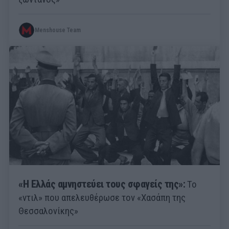
Menshouse Team
«Η Ελλάς αμνηστεύει τους σφαγείς της»:
Το
«ντιλ» που απελευθέρωσε τον «Χασάπη της
Θεσσαλονίκης»