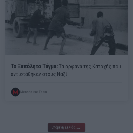
Το Ξυπόλητο Τάγμα:
Τα ορφανά της Κατοχής που
αντιστάθηκαν στους Ναζί
Menshouse Team
→
Επόμενη Σελίδα