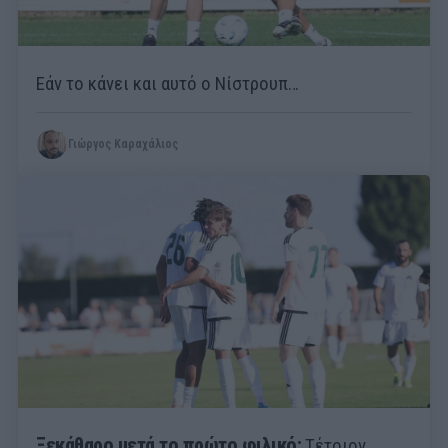
Εάν το κάνει και αυτό ο Νίστρουπ…
Γιώργος Καραχάλιος
Ξεκάθαρο μετά το πρώτο φιλικό:
Τέτοιον