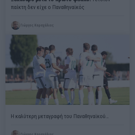
παίκτη δεν είχε ο Παναθηναϊκός
Γιώργος Καραχάλιος
Η καλύτερη μεταγραφή του Παναθηναϊκού…
Γιώργος Καραχάλιος