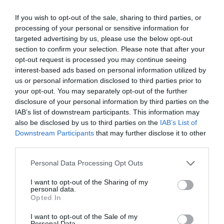
If you wish to opt-out of the sale, sharing to third parties, or
processing of your personal or sensitive information for
targeted advertising by us, please use the below opt-out
section to confirm your selection. Please note that after your
opt-out request is processed you may continue seeing
interest-based ads based on personal information utilized by
us or personal information disclosed to third parties prior to
Το πιο ισχυρό αουτσάιντερ του Μουντιάλ:
Κι
your opt-out. You may separately opt-out of the further
όμως, μπορεί να το πάει μέχρι τέλους…
disclosure of your personal information by third parties on the
IAB’s list of downstream participants. This information may
also be disclosed by us to third parties on the
IAB’s List of
Γιώργος Καραχάλιος
Downstream Participants
that may further disclose it to other
third parties.
Personal Data Processing Opt Outs
I want to opt-out of the Sharing of my
personal data.
Opted In
I want to opt-out of the Sale of my
Personal Data.