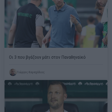
Οι 3 που βγάζουν μάτι στον Παναθηναϊκό
Γιώργος Καραχάλιος