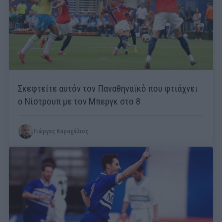
Σκεφτείτε αυτόν τον Παναθηναϊκό που φτιάχνει
ο Νίστρουπ με τον Μπεργκ στο 8
Γιώργος Καραχάλιος