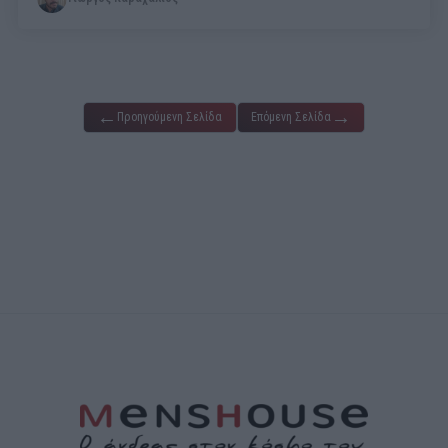
←
→
Προηγούμενη Σελίδα
Επόμενη Σελίδα