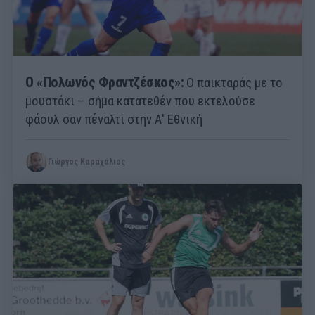
Ο «Πολωνός Φραντζέσκος»:
Ο παικταράς με το
μουστάκι – σήμα κατατεθέν που εκτελούσε
φάουλ σαν πέναλτι στην Α' Εθνική
Γιώργος Καραχάλιος