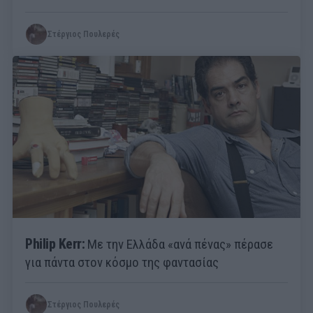
Στέργιος Πουλερές
Philip Kerr:
Με την Ελλάδα «ανά πένας» πέρασε
για πάντα στον κόσμο της φαντασίας
Στέργιος Πουλερές