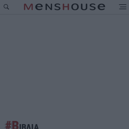
#Β
ΙΒΛΙΑ