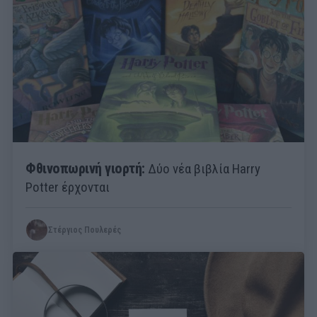
Φθινοπωρινή γιορτή:
Δύο νέα βιβλία Harry
Potter έρχονται
Στέργιος Πουλερές