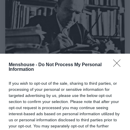
Menshouse -
Do Not Process My Personal
Νίκος Καζαντζάκης:
Ο Τελευταίος συγγραφικός
Information
«Πειρασμός»
If you wish to opt-out of the sale, sharing to third parties, or
processing of your personal or sensitive information for
Δημήτρης Πετρίδης
targeted advertising by us, please use the below opt-out
section to confirm your selection. Please note that after your
opt-out request is processed you may continue seeing
interest-based ads based on personal information utilized by
us or personal information disclosed to third parties prior to
your opt-out. You may separately opt-out of the further