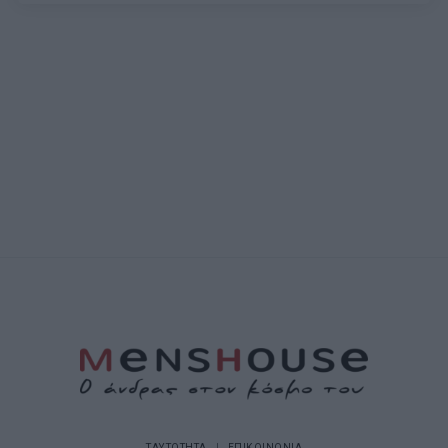
ΤΑΥΤΟΤΗΤΑ
ΕΠΙΚΟΙΝΩΝΙΑ