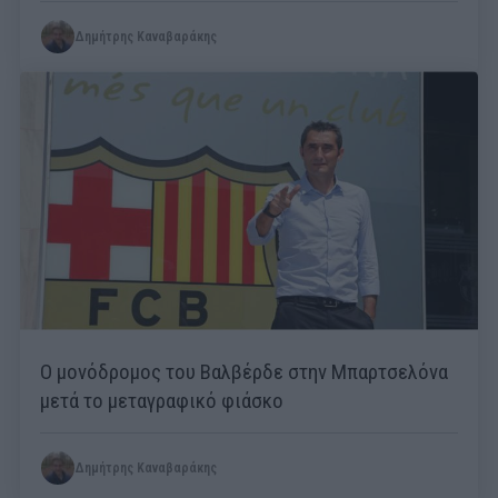
Δημήτρης Καναβαράκης
Ο μονόδρομος του Βαλβέρδε στην Μπαρτσελόνα
μετά το μεταγραφικό φιάσκο
Δημήτρης Καναβαράκης