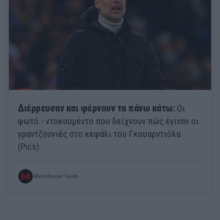
Διέρρευσαν και φέρνουν τα πάνω κάτω:
Οι
φωτό - ντοκουμέντο που δείχνουν πώς έγιναν οι
γραντζουνιές στο κεφάλι του Γκουαρντιόλα
(Pics)
Menshouse Team