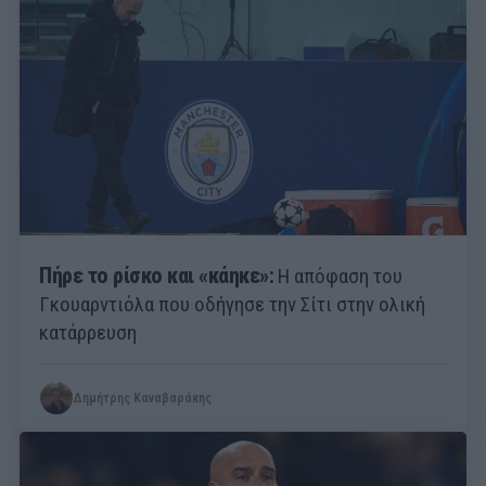
Πήρε το ρίσκο και «κάηκε»:
Η απόφαση του
Γκουαρντιόλα που οδήγησε την Σίτι στην ολική
κατάρρευση
Δημήτρης Καναβαράκης