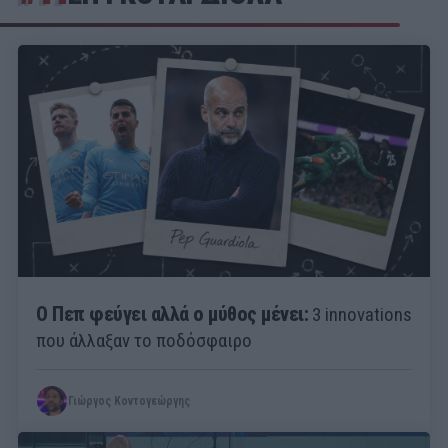
Ο Πεπ φεύγει αλλά ο μύθος μένει:
3 innovations
που άλλαξαν το ποδόσφαιρο
Γιώργος Κοντογεώργης