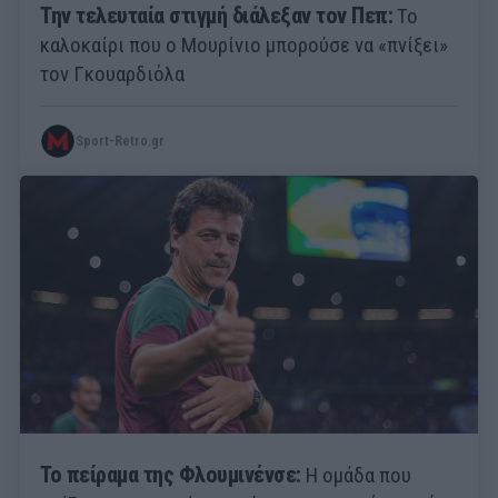
Την τελευταία στιγμή διάλεξαν τον Πεπ:
Το
καλοκαίρι που ο Μουρίνιο μπορούσε να «πνίξει»
τον Γκουαρδιόλα
Sport-Retro.gr
Το πείραμα της Φλουμινένσε:
Η ομάδα που