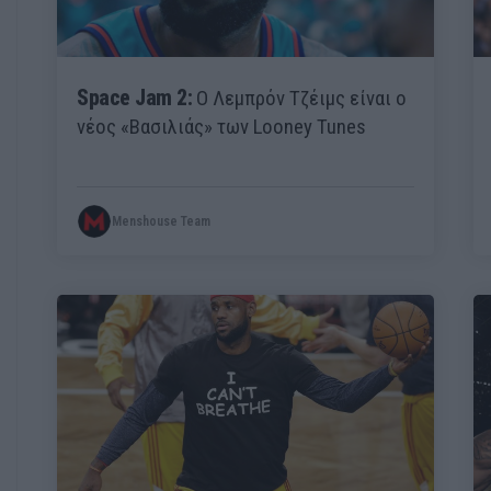
Space Jam 2:
Ο Λεμπρόν Τζέιμς είναι ο
νέος «Βασιλιάς» των Looney Tunes
Menshouse Team