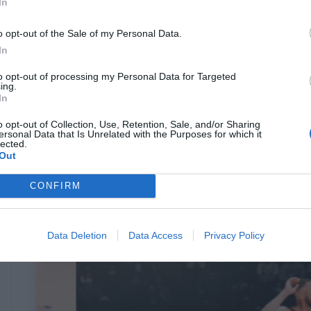
In
ξεδιάντροπο ψέμα πως ο Τζόρνταν δεν
έχανε ποτέ κρίσιμες βολές (Vids)
o opt-out of the Sale of my Personal Data.
In
Δημήτρης Πετρίδης
to opt-out of processing my Personal Data for Targeted
ing.
In
o opt-out of Collection, Use, Retention, Sale, and/or Sharing
ersonal Data that Is Unrelated with the Purposes for which it
lected.
Out
CONFIRM
Data Deletion
Data Access
Privacy Policy