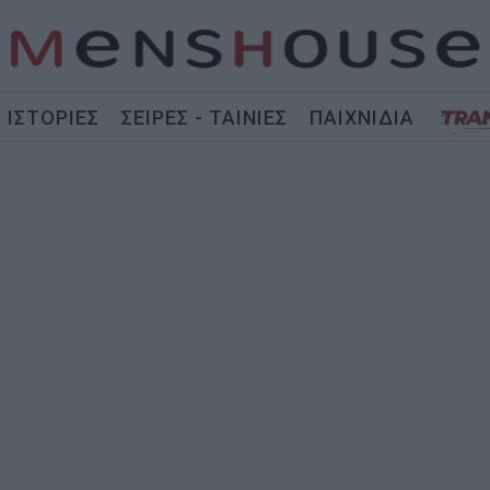
ΙΣΤΟΡΙΕΣ
ΣΕΙΡΕΣ - ΤΑΙΝΙΕΣ
ΠΑΙΧΝΙΔΙΑ