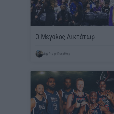
Ο Μεγάλος Δικτάτωρ
Δημήτρης Πετρίδης