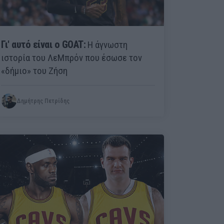
Γι' αυτό είναι ο GOAT:
Η άγνωστη
ιστορία του ΛεΜπρόν που έσωσε τον
«δήμιο» του Ζήση
Δημήτρης Πετρίδης