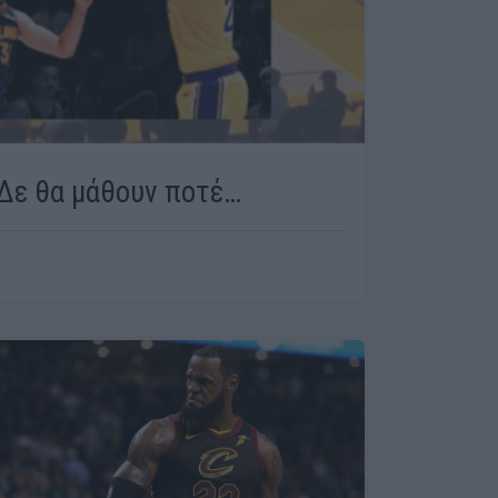
Δε θα μάθουν ποτέ…